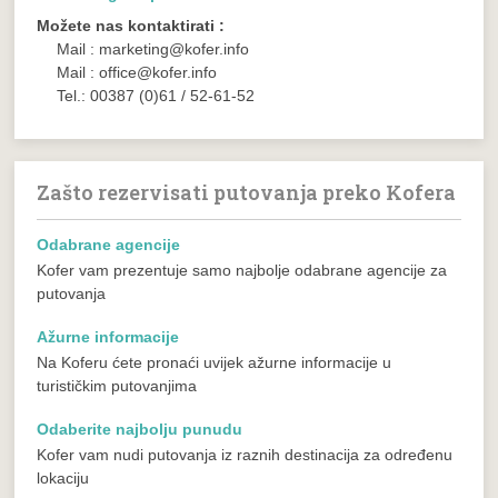
Možete nas kontaktirati :
Mail : marketing@kofer.info
Mail : office@kofer.info
Tel.: 00387 (0)61 / 52-61-52
Zašto rezervisati putovanja preko Kofera
Odabrane agencije
Kofer vam prezentuje samo najbolje odabrane agencije za
putovanja
Ažurne informacije
Na Koferu ćete pronaći uvijek ažurne informacije u
turističkim putovanjima
Odaberite najbolju punudu
Kofer vam nudi putovanja iz raznih destinacija za određenu
lokaciju