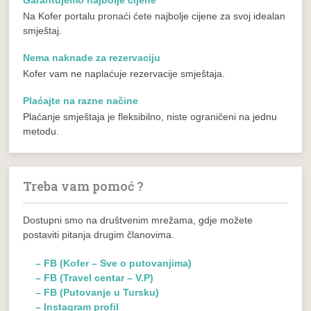
Na Kofer portalu pronaći ćete najbolje cijene za svoj idealan
smještaj.
Nema naknade za rezervaciju
Kofer vam ne naplaćuje rezervacije smještaja.
Plaćajte na razne načine
Plaćanje smještaja je fleksibilno, niste ograničeni na jednu
metodu.
Treba vam pomoć ?
Dostupni smo na društvenim mrežama, gdje možete
postaviti pitanja drugim članovima.
– FB (Kofer – Sve o putovanjima)
– FB (Travel centar – V.P)
– FB (Putovanje u Tursku)
– Instagram profil