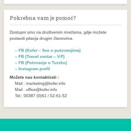
Pokrebna vam je pomoć?
Dostupni smo na društvenim mrežama, gdje možete
postaviti pitanja drugim članovima.
– FB (Kofer – Sve o putovanjima)
– FB (Travel centar – V.P)
– FB (Putovanje u Tursku)
– Instagram profil
Možete nas kontaktirati :
Mail : marketing@kofer.info
Mail : office@kofer.info
Tel.: 00387 (0)61 / 52-61-52