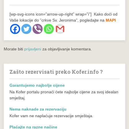
[wp-svg-icons icon=”arrow-up-right” wrap=”i”] Kako doći od
Vaše lokacije do ”crkve Sv. Jeronima”, pogledajte na
MAPI
Morate biti
prijavljeni
za objavljivanje komentara.
Zašto rezervisati preko Kofer.info ?
Garantujemo najbolje cijene
Na Kofer portalu pronaći ćete najbolje cijene za svoj idealan
smještaj.
Nema naknade za rezervaciju
Kofer vam ne naplaćuje rezervacije smještaja.
Plaćajte na razne načine