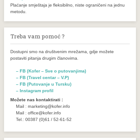
Plaćanje smještaja je fleksibilno, niste ograničeni na jednu
metodu.
Treba vam pomoć ?
Dostupni smo na društvenim mrežama, gdje možete
postaviti pitanja drugim članovima.
– FB (Kofer – Sve o putovanjima)
– FB (Travel centar – V.P)
– FB (Putovanje u Tursku)
– Instagram profil
Možete nas kontaktirati :
Mail : marketing@kofer.info
Mail : office@kofer.info
Tel.: 00387 (0)61 / 52-61-52