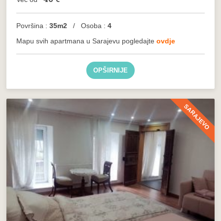
Površina :
35m2
/ Osoba :
4
Mapu svih apartmana u Sarajevu pogledajte
ovdje
OPŠIRNIJE
SARAJEVO