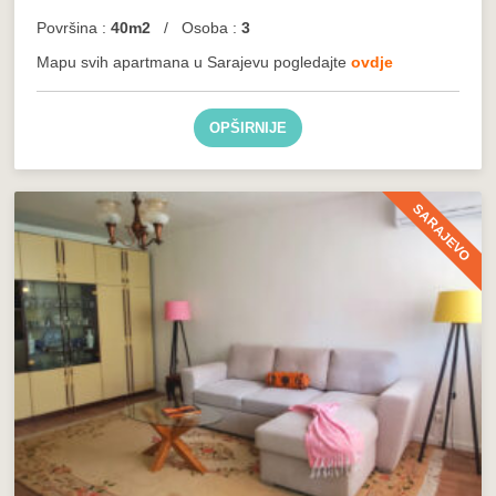
Površina :
40m2
/ Osoba :
3
Mapu svih apartmana u Sarajevu pogledajte
ovdje
OPŠIRNIJE
SARAJEVO