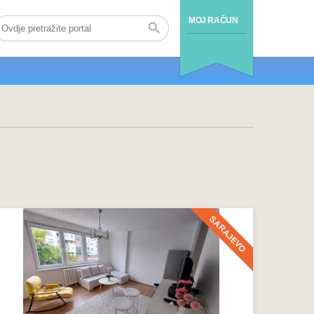
MOJ RAČUN
SARAJEVO