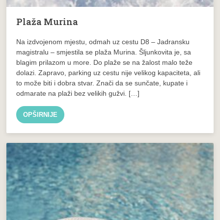
Plaža Murina
Na izdvojenom mjestu, odmah uz cestu D8 – Jadransku
magistralu – smjestila se plaža Murina. Šljunkovita je, sa
blagim prilazom u more. Do plaže se na žalost malo teže
dolazi. Zapravo, parking uz cestu nije velikog kapaciteta, ali
to može biti i dobra stvar. Znači da se sunčate, kupate i
odmarate na plaži bez velikih gužvi. […]
OPŠIRNIJE