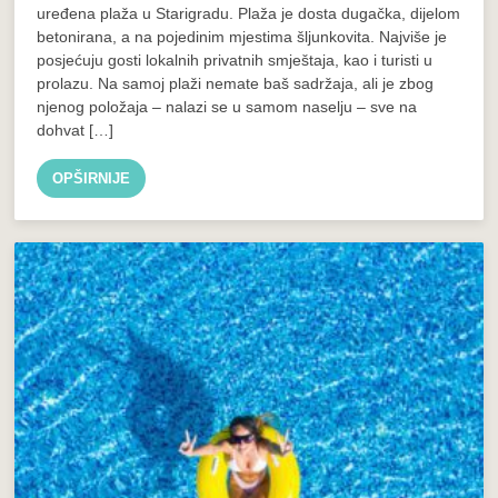
uređena plaža u Starigradu. Plaža je dosta dugačka, dijelom
betonirana, a na pojedinim mjestima šljunkovita. Najviše je
posjećuju gosti lokalnih privatnih smještaja, kao i turisti u
prolazu. Na samoj plaži nemate baš sadržaja, ali je zbog
njenog položaja – nalazi se u samom naselju – sve na
dohvat […]
OPŠIRNIJE