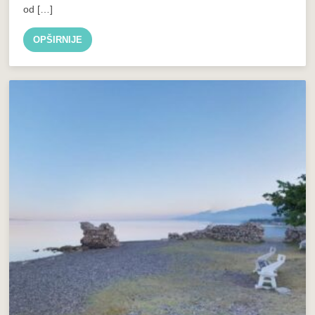
od […]
OPŠIRNIJE