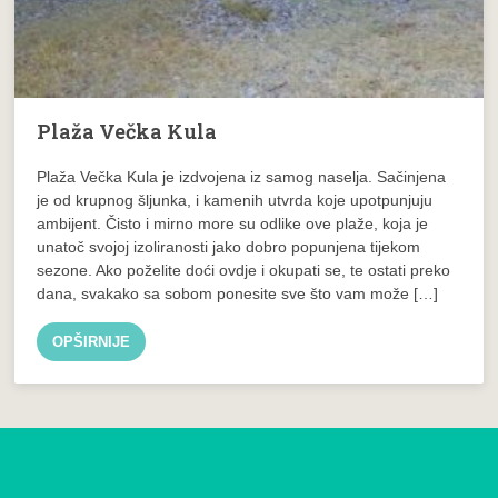
Plaža Večka Kula
Plaža Večka Kula je izdvojena iz samog naselja. Sačinjena
je od krupnog šljunka, i kamenih utvrda koje upotpunjuju
ambijent. Čisto i mirno more su odlike ove plaže, koja je
unatoč svojoj izoliranosti jako dobro popunjena tijekom
sezone. Ako poželite doći ovdje i okupati se, te ostati preko
dana, svakako sa sobom ponesite sve što vam može […]
OPŠIRNIJE