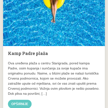
Kamp Padre plaža
Ova uređena plaža u centru Starigrada, pored kampa
Padre, osim kupanja i sunčanja za svoje kupače ima
originalnu ponudu. Naime, u blizini plaže se nalazi turistička
Crvena podmornica, kojom se možete provozati. Ako
zatražite upute od mještana, svi će vas znati uputiti prema
Crvenoj podmornici. Vožnja ovim plovilom je nešto posebno.
Dok pliva na površini, […]
OPŠIRNIJE