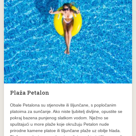
Plaža Petalon
Obale Petalona su stjenovite ili šljunčane, s popločanim
platoima za sunčanje. Ako niste ljubitelj divljine, opustite se
pokraj bazena punjenog slatkom vodom. Nježno se
spuštajući u more plaže koje okružuju Petalon nude
prirodne kamene platoe ili šljunčane plaže uz obilje hlada.