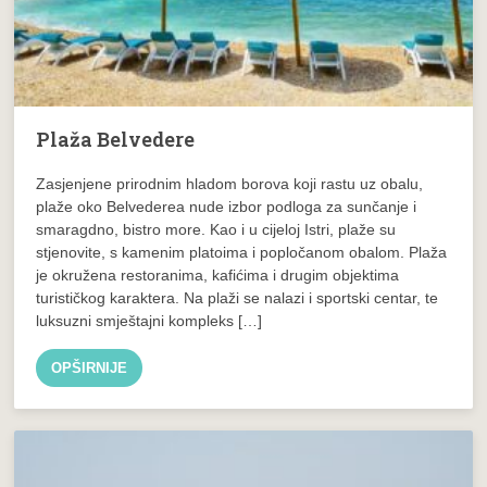
Plaža Belvedere
Zasjenjene prirodnim hladom borova koji rastu uz obalu,
plaže oko Belvederea nude izbor podloga za sunčanje i
smaragdno, bistro more. Kao i u cijeloj Istri, plaže su
stjenovite, s kamenim platoima i popločanom obalom. Plaža
je okružena restoranima, kafićima i drugim objektima
turističkog karaktera. Na plaži se nalazi i sportski centar, te
luksuzni smještajni kompleks […]
OPŠIRNIJE