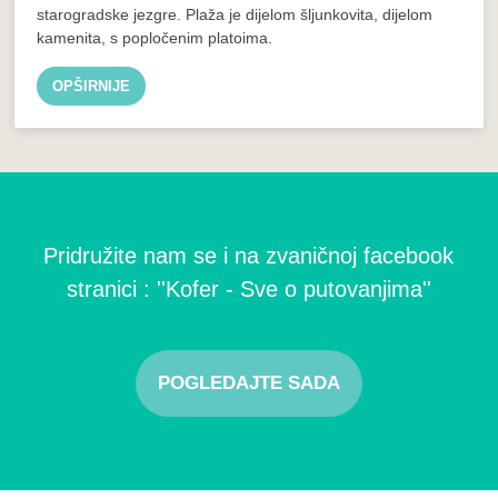
starogradske jezgre. Plaža je dijelom šljunkovita, dijelom
kamenita, s popločenim platoima.
OPŠIRNIJE
Pridružite nam se i na zvaničnoj facebook
stranici : ''Kofer - Sve o putovanjima''
POGLEDAJTE SADA