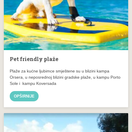
Pet friendly plaže
Plaže za kućne ljubimce smještene su u blizini kampa
Orsera, u neposrednoj blizini gradske plaže, u kampu Porto
Sole i kampu Koversada
OPŠIRNIJE