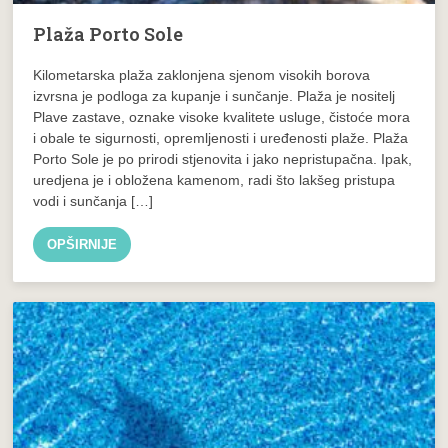
Plaža Porto Sole
Kilometarska plaža zaklonjena sjenom visokih borova
izvrsna je podloga za kupanje i sunčanje. Plaža je nositelj
Plave zastave, oznake visoke kvalitete usluge, čistoće mora
i obale te sigurnosti, opremljenosti i uređenosti plaže. Plaža
Porto Sole je po prirodi stjenovita i jako nepristupačna. Ipak,
uredjena je i obložena kamenom, radi što lakšeg pristupa
vodi i sunčanja […]
OPŠIRNIJE