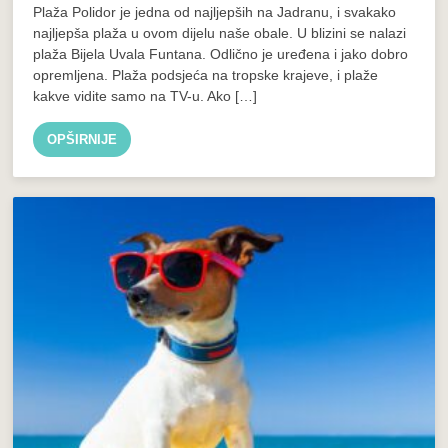
Plaža Polidor je jedna od najljepših na Jadranu, i svakako
najljepša plaža u ovom dijelu naše obale. U blizini se nalazi
plaža Bijela Uvala Funtana. Odlično je uređena i jako dobro
opremljena. Plaža podsjeća na tropske krajeve, i plaže
kakve vidite samo na TV-u. Ako […]
OPŠIRNIJE