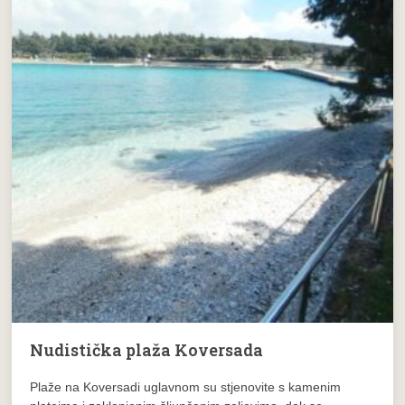
Nudistička plaža Koversada
Plaže na Koversadi uglavnom su stjenovite s kamenim