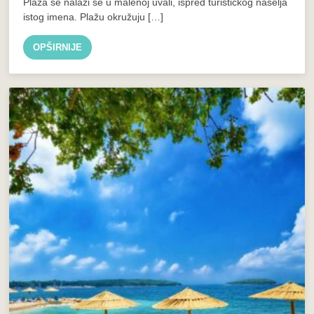
Plaža se nalazi se u malenoj uvali, ispred turističkog naselja
istog imena. Plažu okružuju […]
OPŠIRNIJE