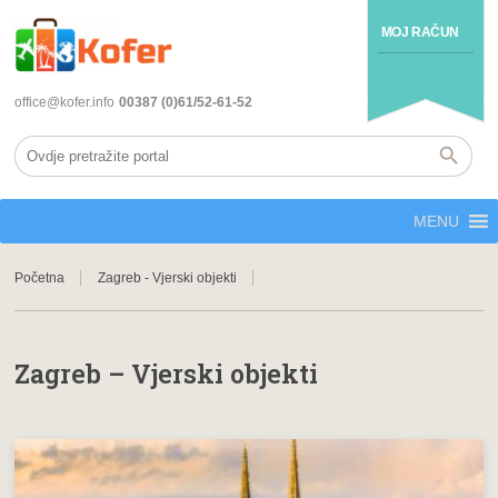
MOJ RAČUN
office@kofer.info
00387 (0)61/52-61-52
MENU
Početna
Zagreb - Vjerski objekti
Zagreb – Vjerski objekti