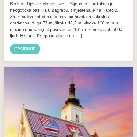
Blažene Djevice Marije i svetih Stjepana i Ladislava je
neogotička bazilika u Zagrebu, smještena je na Kaptolu.
Zagrebačka katedrala je najveća hrvatska sakralna
građevina, duga 77 m, široka 48,2 m, visoka 108 m, a u
njezinu unutrašnjost površine od 1617 m² može stati 5000
ljudi. Historija Pretpostavlja se da […]
OPŠIRNIJE