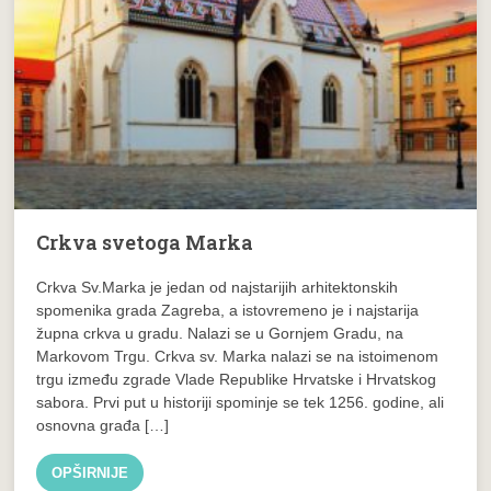
Crkva svetoga Marka
Crkva Sv.Marka je jedan od najstarijih arhitektonskih
spomenika grada Zagreba, a istovremeno je i najstarija
župna crkva u gradu. Nalazi se u Gornjem Gradu, na
Markovom Trgu. Crkva sv. Marka nalazi se na istoimenom
trgu između zgrade Vlade Republike Hrvatske i Hrvatskog
sabora. Prvi put u historiji spominje se tek 1256. godine, ali
osnovna građa […]
OPŠIRNIJE