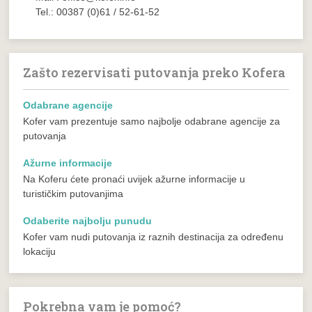
Tel.: 00387 (0)61 / 52-61-52
Zašto rezervisati putovanja preko Kofera
Odabrane agencije
Kofer vam prezentuje samo najbolje odabrane agencije za
putovanja
Ažurne informacije
Na Koferu ćete pronaći uvijek ažurne informacije u
turističkim putovanjima
Odaberite najbolju punudu
Kofer vam nudi putovanja iz raznih destinacija za određenu
lokaciju
Pokrebna vam je pomoć?