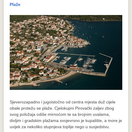
Plaže
Sjeverozapadno i jugoistočno od centra mjesta duž cijele
obale protežu se plaže. Cjelokupni Pirovački zaljev zbog
svog položaja odiše mirnoćom te sa brojnim uvalama,
divljim i gradskim plažama svojevrsno je kupalište, a more je
uvijek za nekoliko stupnjeva toplije nego u susjedstvu.