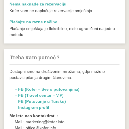
Nema naknade za rezervaciju
Kofer vam ne naplaćuje rezervacije smještaja.
Plaćajte na razne načine
Plaćanje smještaja je fleksibilno, niste ograničeni na jednu
metodu.
Treba vam pomoć ?
Dostupni smo na društvenim mrežama, gdje možete
postaviti pitanja drugim članovima.
– FB (Kofer – Sve o putovanjima)
– FB (Travel centar – V.P)
– FB (Putovanje u Tursku)
– Instagram profil
Možete nas kontaktirati :
Mail : marketing@kofer.info
Mail : office@kofer.info