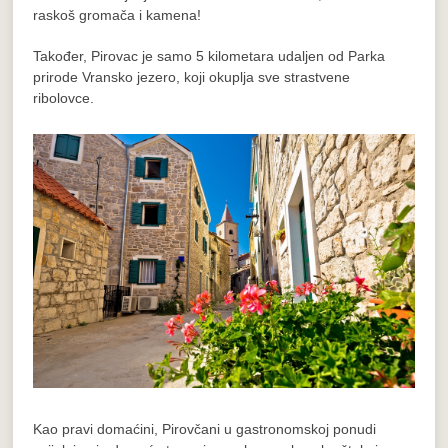
raskoš gromača i kamena!
Također, Pirovac je samo 5 kilometara udaljen od Parka
prirode Vransko jezero, koji okuplja sve strastvene
ribolovce.
Kao pravi domaćini, Pirovčani u gastronomskoj ponudi