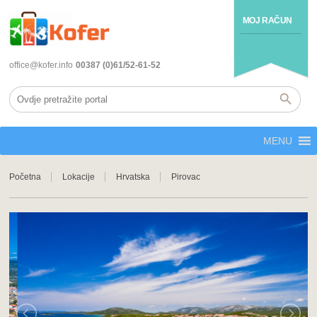
MOJ RAČUN
office@kofer.info
00387 (0)61/52-61-52
MENU
Početna
Lokacije
Hrvatska
Pirovac