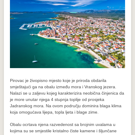
Pirovac je živopisno mjesto koje je priroda obdarila
smještajući ga na obalu između mora i Vranskog jezera.
Nalazi se u zaljevu kojeg karakterizira neobična činjenica da
je more unutar njega 4 stupnja toplije od prosjeka
Jadranskog mora. Na ovom području dominira blaga klima
koja omogućava lijepa, topla ljeta i blage zime.
Obalu ocrtava njena razvedenost sa brojnim uvalama u
kojima su se smjestile kristalno čiste kamene i šljunčane