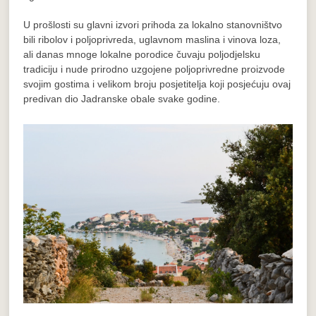
U prošlosti su glavni izvori prihoda za lokalno stanovništvo
bili ribolov i poljoprivreda, uglavnom maslina i vinova loza,
ali danas mnoge lokalne porodice čuvaju poljodjelsku
tradiciju i nude prirodno uzgojene poljoprivredne proizvode
svojim gostima i velikom broju posjetitelja koji posjećuju ovaj
predivan dio Jadranske obale svake godine.