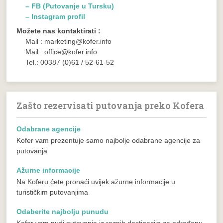
– FB (Putovanje u Tursku)
– Instagram profil
Možete nas kontaktirati :
Mail : marketing@kofer.info
Mail : office@kofer.info
Tel.: 00387 (0)61 / 52-61-52
Zašto rezervisati putovanja preko Kofera
Odabrane agencije
Kofer vam prezentuje samo najbolje odabrane agencije za
putovanja
Ažurne informacije
Na Koferu ćete pronaći uvijek ažurne informacije u
turističkim putovanjima
Odaberite najbolju punudu