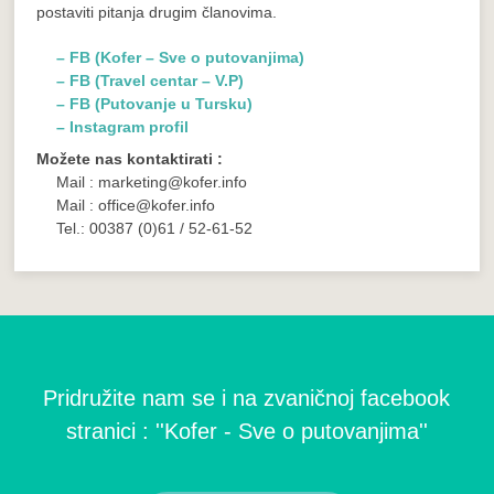
postaviti pitanja drugim članovima.
– FB (Kofer – Sve o putovanjima)
– FB (Travel centar – V.P)
– FB (Putovanje u Tursku)
– Instagram profil
Možete nas kontaktirati :
Mail : marketing@kofer.info
Mail : office@kofer.info
Tel.: 00387 (0)61 / 52-61-52
Pridružite nam se i na zvaničnoj facebook
stranici : ''Kofer - Sve o putovanjima''