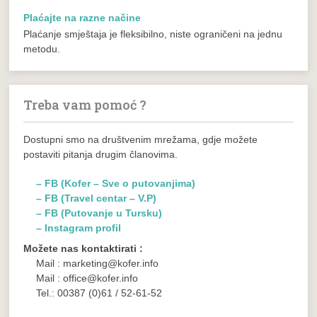
Plaćajte na razne načine
Plaćanje smještaja je fleksibilno, niste ograničeni na jednu
metodu.
Treba vam pomoć ?
Dostupni smo na društvenim mrežama, gdje možete
postaviti pitanja drugim članovima.
– FB (Kofer – Sve o putovanjima)
– FB (Travel centar – V.P)
– FB (Putovanje u Tursku)
– Instagram profil
Možete nas kontaktirati :
Mail : marketing@kofer.info
Mail : office@kofer.info
Tel.: 00387 (0)61 / 52-61-52