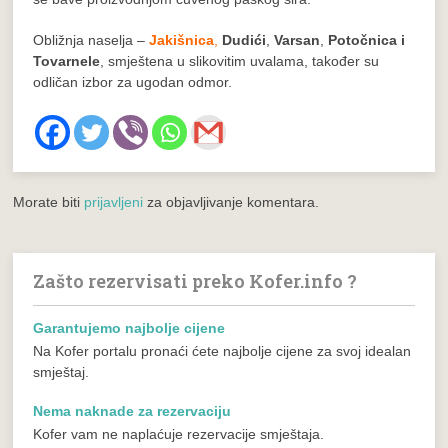
Obližnja naselja –
Jakišnica
,
Dudići
,
Varsan
,
Potočnica i
Tovarnele
, smještena u slikovitim uvalama, također su
odličan izbor za ugodan odmor.
Morate biti
prijavljeni
za objavljivanje komentara.
Zašto rezervisati preko Kofer.info ?
Garantujemo najbolje cijene
Na Kofer portalu pronaći ćete najbolje cijene za svoj idealan
smještaj.
Nema naknade za rezervaciju
Kofer vam ne naplaćuje rezervacije smještaja.