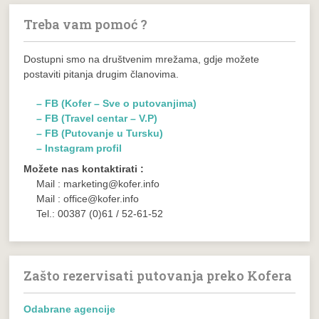
Treba vam pomoć ?
Dostupni smo na društvenim mrežama, gdje možete
postaviti pitanja drugim članovima.
– FB (Kofer – Sve o putovanjima)
– FB (Travel centar – V.P)
– FB (Putovanje u Tursku)
– Instagram profil
Možete nas kontaktirati :
Mail : marketing@kofer.info
Mail : office@kofer.info
Tel.: 00387 (0)61 / 52-61-52
Zašto rezervisati putovanja preko Kofera
Odabrane agencije