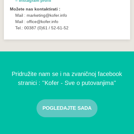
– Instagram profil
Možete nas kontaktirati :
Mail : marketing@kofer.info
Mail : office@kofer.info
Tel.: 00387 (0)61 / 52-61-52
Pridružite nam se i na zvaničnoj facebook
stranici : ''Kofer - Sve o putovanjima''
POGLEDAJTE SADA