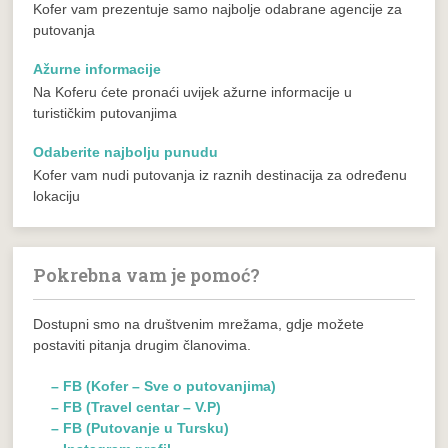
Kofer vam prezentuje samo najbolje odabrane agencije za
putovanja
Ažurne informacije
Na Koferu ćete pronaći uvijek ažurne informacije u
turističkim putovanjima
Odaberite najbolju punudu
Kofer vam nudi putovanja iz raznih destinacija za određenu
lokaciju
Pokrebna vam je pomoć?
Dostupni smo na društvenim mrežama, gdje možete
postaviti pitanja drugim članovima.
– FB (Kofer – Sve o putovanjima)
– FB (Travel centar – V.P)
– FB (Putovanje u Tursku)