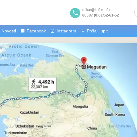
office@kofer.info
00387 (0)61/52-61-52
Novosti
Facebook
Instagram
Pošalji upit