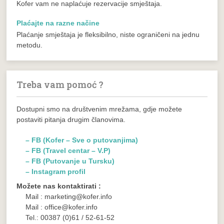
Kofer vam ne naplaćuje rezervacije smještaja.
Plaćajte na razne načine
Plaćanje smještaja je fleksibilno, niste ograničeni na jednu
metodu.
Treba vam pomoć ?
Dostupni smo na društvenim mrežama, gdje možete
postaviti pitanja drugim članovima.
– FB (Kofer – Sve o putovanjima)
– FB (Travel centar – V.P)
– FB (Putovanje u Tursku)
– Instagram profil
Možete nas kontaktirati :
Mail : marketing@kofer.info
Mail : office@kofer.info
Tel.: 00387 (0)61 / 52-61-52