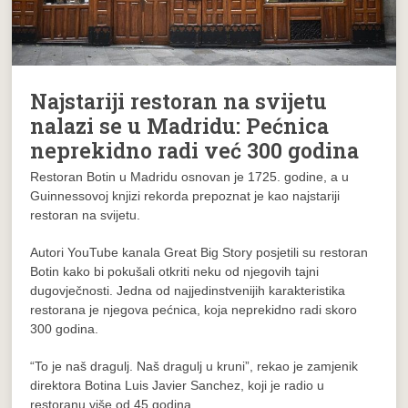
Najstariji restoran na svijetu
nalazi se u Madridu: Pećnica
neprekidno radi već 300 godina
Restoran Botin u Madridu osnovan je 1725. godine, a u
Guinnessovoj knjizi rekorda prepoznat je kao najstariji
restoran na svijetu.
Autori YouTube kanala Great Big Story posjetili su restoran
Botin kako bi pokušali otkriti neku od njegovih tajni
dugovječnosti. Jedna od najjedinstvenijih karakteristika
restorana je njegova pećnica, koja neprekidno radi skoro
300 godina.
“To je naš dragulj. Naš dragulj u kruni”, rekao je zamjenik
direktora Botina Luis Javier Sanchez, koji je radio u
restoranu više od 45 godina.