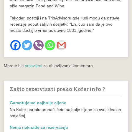
piše magazin Food and Wine.
Također, postoji i na TripAdvisoru gde ljudi mogu da ostave
recenzije poput šaljivih dosjetki: “Eh, čuo sam da je ovo
mesto dostiglo vrhunac davne 1831. godine.”
Morate biti
prijavljeni
za objavljivanje komentara.
Zašto rezervisati preko Kofer.info ?
Garantujemo najbolje cijene
Na Kofer portalu pronaći ćete najbolje cijene za svoj idealan
smještaj.
Nema naknade za rezervaciju