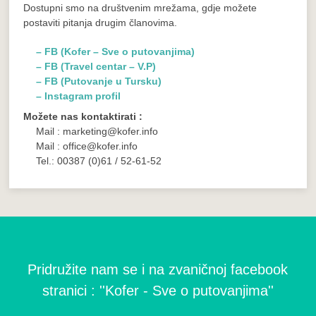
Dostupni smo na društvenim mrežama, gdje možete
postaviti pitanja drugim članovima.
– FB (Kofer – Sve o putovanjima)
– FB (Travel centar – V.P)
– FB (Putovanje u Tursku)
– Instagram profil
Možete nas kontaktirati :
Mail : marketing@kofer.info
Mail : office@kofer.info
Tel.: 00387 (0)61 / 52-61-52
Pridružite nam se i na zvaničnoj facebook
stranici : ''Kofer - Sve o putovanjima''