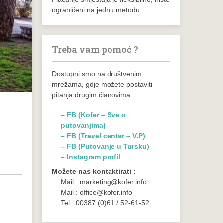
ograničeni na jednu metodu.
Treba vam pomoć ?
Dostupni smo na društvenim
mrežama, gdje možete postaviti
pitanja drugim članovima.
– FB (Kofer – Sve o
putovanjima)
– FB (Travel centar – V.P)
– FB (Putovanje u Tursku)
– Instagram profil
Možete nas kontaktirati :
Mail : marketing@kofer.info
Mail : office@kofer.info
Tel.: 00387 (0)61 / 52-61-52