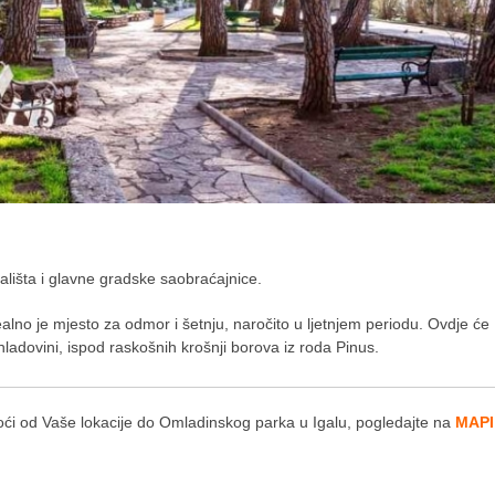
ališta i glavne gradske saobraćajnice.
alno je mjesto za odmor i šetnju, naročito u ljetnjem periodu. Ovdje će
ladovini, ispod raskošnih krošnji borova iz roda Pinus.
oći od Vaše lokacije do Omladinskog parka u Igalu, pogledajte na
MAPI