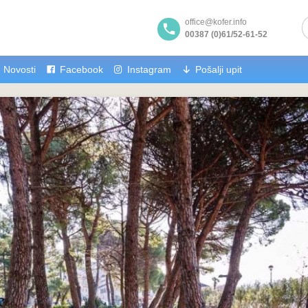
office@kofer.info
00387 (0)61/52-61-52
Novosti
Facebook
Instagram
Pošalji upit