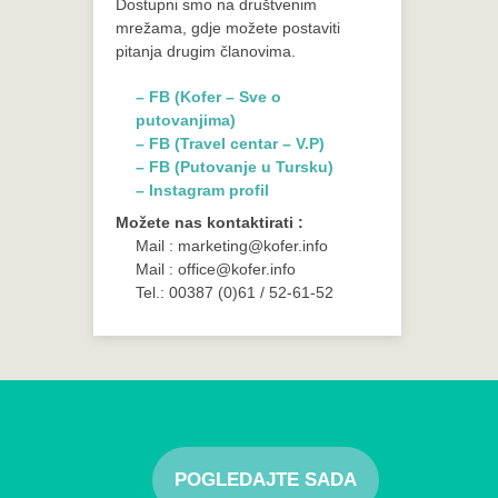
Dostupni smo na društvenim
mrežama, gdje možete postaviti
pitanja drugim članovima.
– FB (Kofer – Sve o
putovanjima)
– FB (Travel centar – V.P)
– FB (Putovanje u Tursku)
– Instagram profil
Možete nas kontaktirati :
Mail : marketing@kofer.info
Mail : office@kofer.info
Tel.: 00387 (0)61 / 52-61-52
POGLEDAJTE SADA