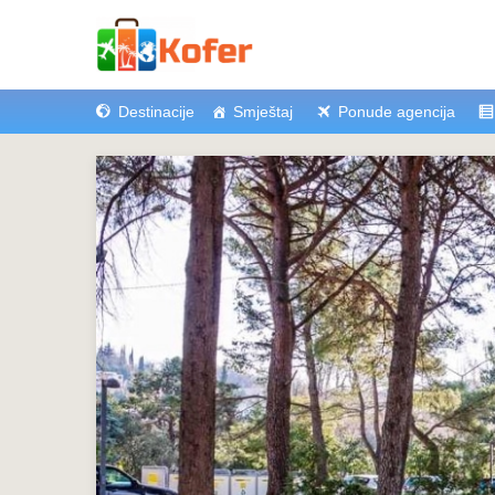
Destinacije
Smještaj
Ponude agencija