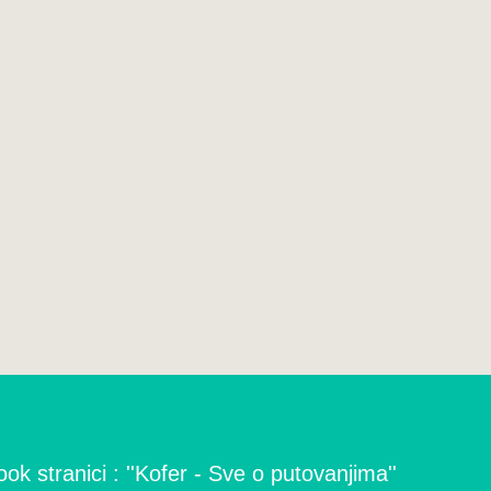
ok stranici : ''Kofer - Sve o putovanjima''