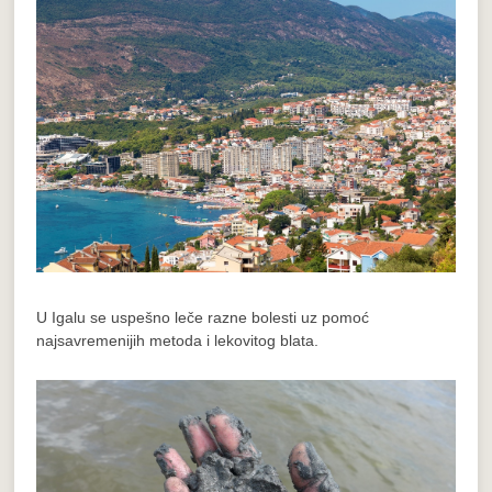
U Igalu se uspešno leče razne bolesti uz pomoć
najsavremenijih metoda i lekovitog blata.