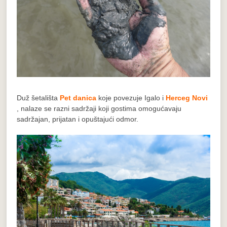
Duž šetališta
Pet danica
koje povezuje Igalo i
Herceg Novi
, nalaze se razni sadržaji koji gostima omogućavaju
sadržajan, prijatan i opuštajući odmor.