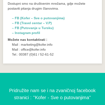
Dostupni smo na društvenim mrežama, gdje možete
postaviti pitanja drugim članovima.
– FB (Kofer – Sve o putovanjima)
– FB (Travel centar – V.P)
– FB (Putovanje u Tursku)
– Instagram profil
Možete nas kontaktirati :
Mail : marketing@kofer.info
Mail : office@kofer.info
Tel.: 00387 (0)61 / 52-61-52
Pridružite nam se i na zvaničnoj facebook
stranici : ''Kofer - Sve o putovanjima''