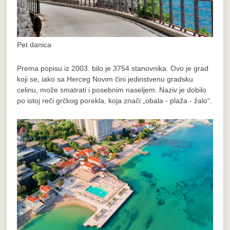
Pet danica
Prema popisu iz 2003. bilo je 3754 stanovnika. Ovo je grad
koji se, iako sa Herceg Novim čini jedinstvenu gradsku
celinu, može smatrati i posebnim naseljem. Naziv je dobilo
po istoj reči grčkog porekla, koja znači „obala - plaža - žalo“.