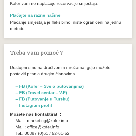
Kofer vam ne naplaćuje rezervacije smještaja.
Plaćajte na razne načine
Plaćanje smještaja je fleksibilno, niste ograničeni na jednu
metodu.
Treba vam pomoć ?
Dostupni smo na društvenim mrežama, gdje možete
postaviti pitanja drugim članovima.
– FB (Kofer – Sve o putovanjima)
– FB (Travel centar – V.P)
– FB (Putovanje u Tursku)
– Instagram profil
Možete nas kontaktirati :
Mail : marketing@kofer.info
Mail : office@kofer.info
Tel.: 00387 (0)61 / 52-61-52