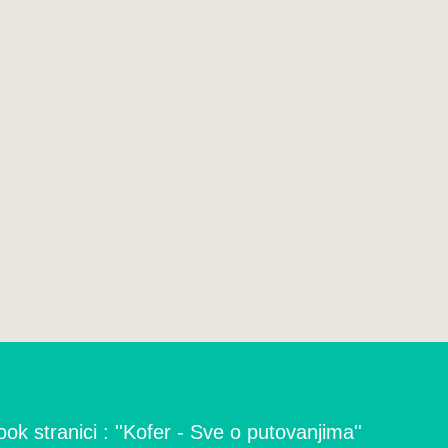
ok stranici : ''Kofer - Sve o putovanjima''