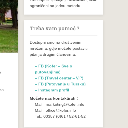
ograničeni na jednu metodu.
Treba vam pomoć ?
Dostupni smo na društvenim
mrežama, gdje možete postaviti
pitanja drugim članovima.
– FB (Kofer – Sve o
a
putovanjima)
– FB (Travel centar – V.P)
– FB (Putovanje u Tursku)
bno
– Instagram profil
Možete nas kontaktirati :
Mail : marketing@kofer.info
Mail : office@kofer.info
Tel.: 00387 (0)61 / 52-61-52