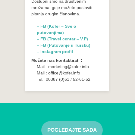
Dostupni smo na društvenim
mrežama, gdje možete postaviti
pitanja drugim članovima.
– FB (Kofer – Sve o
putovanjima)
– FB (Travel centar – V.P)
– FB (Putovanje u Tursku)
– Instagram profil
Možete nas kontaktirati :
Mail : marketing@kofer.info
Mail : office@kofer.info
Tel.: 00387 (0)61 / 52-61-52
POGLEDAJTE SADA