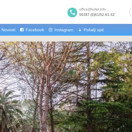
office@kofer.info
00387 (0)61/52-61-52
Novosti
Facebook
Instagram
Pošalji upit