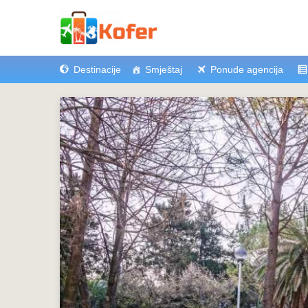
Destinacije
Smještaj
Ponude agencija