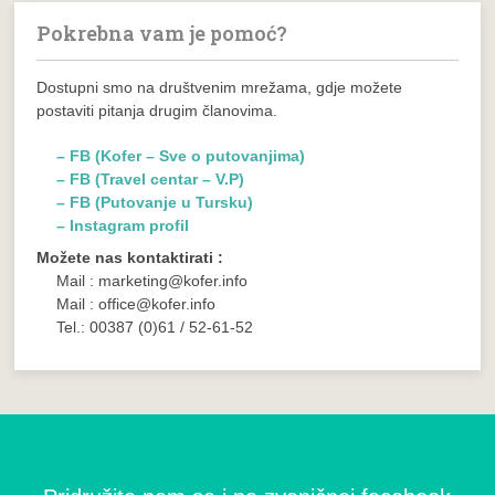
Pokrebna vam je pomoć?
Dostupni smo na društvenim mrežama, gdje možete
postaviti pitanja drugim članovima.
– FB (Kofer – Sve o putovanjima)
– FB (Travel centar – V.P)
– FB (Putovanje u Tursku)
– Instagram profil
Možete nas kontaktirati :
Mail : marketing@kofer.info
Mail : office@kofer.info
Tel.: 00387 (0)61 / 52-61-52