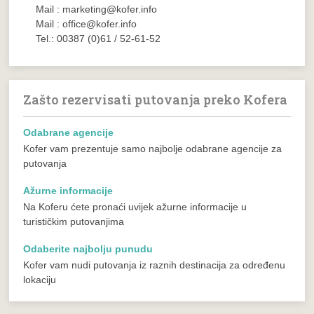
Mail : marketing@kofer.info
Mail : office@kofer.info
Tel.: 00387 (0)61 / 52-61-52
Zašto rezervisati putovanja preko Kofera
Odabrane agencije
Kofer vam prezentuje samo najbolje odabrane agencije za
putovanja
Ažurne informacije
Na Koferu ćete pronaći uvijek ažurne informacije u
turističkim putovanjima
Odaberite najbolju punudu
Kofer vam nudi putovanja iz raznih destinacija za određenu
lokaciju