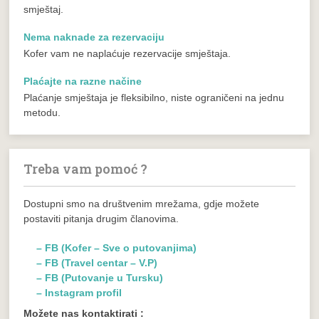
smještaj.
Nema naknade za rezervaciju
Kofer vam ne naplaćuje rezervacije smještaja.
Plaćajte na razne načine
Plaćanje smještaja je fleksibilno, niste ograničeni na jednu
metodu.
Treba vam pomoć ?
Dostupni smo na društvenim mrežama, gdje možete
postaviti pitanja drugim članovima.
– FB (Kofer – Sve o putovanjima)
– FB (Travel centar – V.P)
– FB (Putovanje u Tursku)
– Instagram profil
Možete nas kontaktirati :