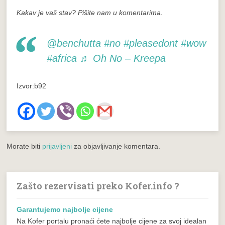
Kakav je vaš stav? Pišite nam u komentarima.
@benchutta
#no
#pleasedont
#wow
#africa
♬ Oh No – Kreepa
Izvor:b92
Morate biti
prijavljeni
za objavljivanje komentara.
Zašto rezervisati preko Kofer.info ?
Garantujemo najbolje cijene
Na Kofer portalu pronaći ćete najbolje cijene za svoj idealan