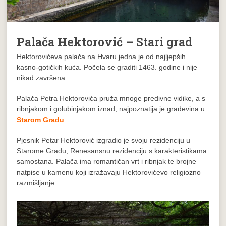
Palača Hektorović – Stari grad
Hektorovićeva palača
na Hvaru jedna je od najljepših
kasno-gotičkih kuća. Počela se graditi 1463. godine i nije
nikad završena.
Palača Petra Hektorovića pruža mnoge predivne vidike, a s
ribnjakom i golubinjakom iznad, najpoznatija je građevina u
Starom Gradu
.
Pjesnik Petar Hektorović izgradio je svoju rezidenciju u
Starome Gradu; Renesansnu rezidenciju s karakteristikama
samostana. Palača ima romantičan vrt i ribnjak te brojne
natpise u kamenu koji izražavaju Hektorovićevo religiozno
razmišljanje.