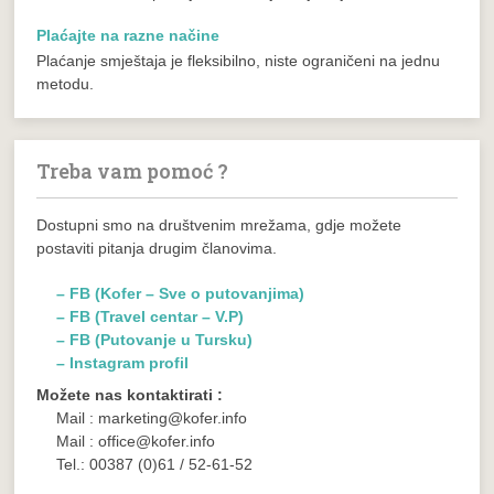
Plaćajte na razne načine
Plaćanje smještaja je fleksibilno, niste ograničeni na jednu
metodu.
Treba vam pomoć ?
Dostupni smo na društvenim mrežama, gdje možete
postaviti pitanja drugim članovima.
– FB (Kofer – Sve o putovanjima)
– FB (Travel centar – V.P)
– FB (Putovanje u Tursku)
– Instagram profil
Možete nas kontaktirati :
Mail : marketing@kofer.info
Mail : office@kofer.info
Tel.: 00387 (0)61 / 52-61-52