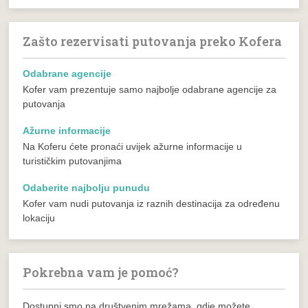
Zašto rezervisati putovanja preko Kofera
Odabrane agencije
Kofer vam prezentuje samo najbolje odabrane agencije za
putovanja
Ažurne informacije
Na Koferu ćete pronaći uvijek ažurne informacije u
turističkim putovanjima
Odaberite najbolju punudu
Kofer vam nudi putovanja iz raznih destinacija za određenu
lokaciju
Pokrebna vam je pomoć?
Dostupni smo na društvenim mrežama, gdje možete