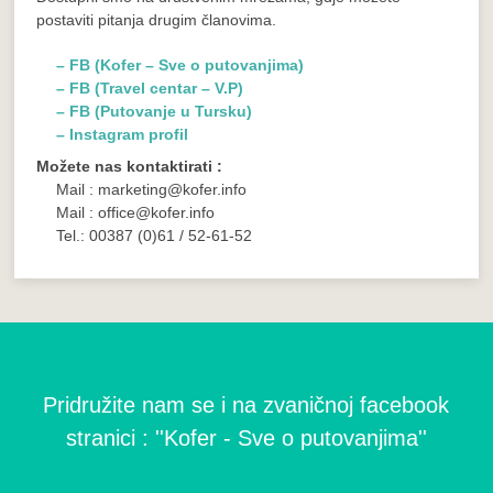
postaviti pitanja drugim članovima.
– FB (Kofer – Sve o putovanjima)
– FB (Travel centar – V.P)
– FB (Putovanje u Tursku)
– Instagram profil
Možete nas kontaktirati :
Mail : marketing@kofer.info
Mail : office@kofer.info
Tel.: 00387 (0)61 / 52-61-52
Pridružite nam se i na zvaničnoj facebook
stranici : ''Kofer - Sve o putovanjima''