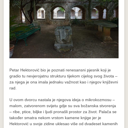
Petar Hektorović bio je poznati renesansni pjesnik koji je
gradio tu nevjerojatnu strukturu tijekom cijelog svog života –
za njega je ona imala jednaku važnost kao i njegov književni
rad.
U ovom dvorcu nastala je njegova ideja o mikrokozmosu –
malom, zatvorenom svijetu gdje su sva božanska stvorenja
– ribe, ptice, biljke i ljudi pronašli prostor za život. Palača se
također smatra nekom vrstom kamene knjige jer je
Hektorović u svoje zidine uklesao više od dvadeset kamenih