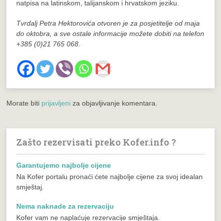
natpisa na latinskom, talijanskom i hrvatskom jeziku.
Tvrdalj Petra Hektorovića otvoren je za posjetitelje od maja
do oktobra, a sve ostale informacije možete dobiti na telefon
+385 (0)21 765 068.
Morate biti
prijavljeni
za objavljivanje komentara.
Zašto rezervisati preko Kofer.info ?
Garantujemo najbolje cijene
Na Kofer portalu pronaći ćete najbolje cijene za svoj idealan
smještaj.
Nema naknade za rezervaciju
Kofer vam ne naplaćuje rezervacije smještaja.