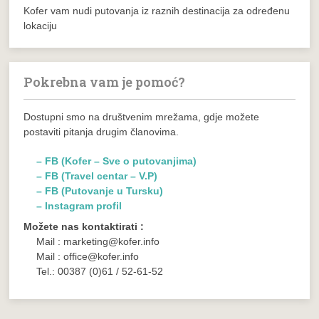
Kofer vam nudi putovanja iz raznih destinacija za određenu
lokaciju
Pokrebna vam je pomoć?
Dostupni smo na društvenim mrežama, gdje možete
postaviti pitanja drugim članovima.
– FB (Kofer – Sve o putovanjima)
– FB (Travel centar – V.P)
– FB (Putovanje u Tursku)
– Instagram profil
Možete nas kontaktirati :
Mail : marketing@kofer.info
Mail : office@kofer.info
Tel.: 00387 (0)61 / 52-61-52