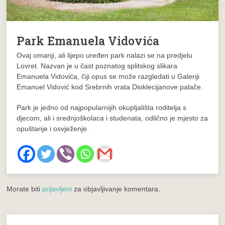
Park Emanuela Vidovića
Ovaj omanji, ali lijepo uređen park nalazi se na predjelu
Lovret. Nazvan je u čast poznatog splitskog slikara
Emanuela Vidovića, čiji opus se može razgledati u Galeriji
Emanuel Vidović kod Srebrnih vrata Dioklecijanove palače.
Park je jedno od najpopularnijih okupljališta roditelja s
djecom, ali i srednjoškolaca i studenata, odlično je mjesto za
opuštanje i osvježenje.
Morate biti
prijavljeni
za objavljivanje komentara.