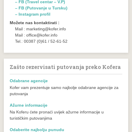
– FB (Travel centar – V.P)
– FB (Putovanje u Tursku)
– Instagram profil
Možete nas kontaktirati :
Mail : marketing@kofer.info
Mail : office@kofer.info
Tel.: 00387 (0)61 / 52-61-52
Zašto rezervisati putovanja preko Kofera
Odabrane agencije
Kofer vam prezentuje samo najbolje odabrane agencije za
putovanja
Ažurne informacije
Na Koferu ćete pronaći uvijek ažurne informacije u
turističkim putovanjima
Odaberite najbolju punudu