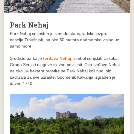
Park Nehaj
Park Nehaj smješten je između starogradske jezgre i
naselja Trbušnjak, na oko 50 metara nadmorske visine uz
samo more.
Središte parka je
tvrđava Nehaj
, simbol senjskih Uskoka,
Grada Senja i njegove slavne povijesti. Oko tvrđave Nehaj
na oko 14 hektara prostire se Park Nehaj koji nudi niz
sadržaja za sve uzraste. Spomenik Kalvarija izgrađen je
davne 1740.