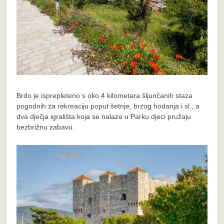
Brdo je isprepleteno s oko 4 kilometara šljunčanih staza
pogodnih za rekreaciju poput šetnje, brzog hodanja i sl., a
dva dječja igrališta koja se nalaze u Parku djeci pružaju
bezbrižnu zabavu.