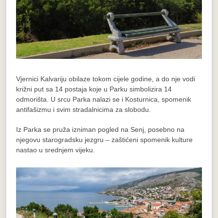
Vjernici Kalvariju obilaze tokom cijele godine, a do nje vodi
križni put sa 14 postaja koje u Parku simbolizira 14
odmorišta. U srcu Parka nalazi se i Kosturnica, spomenik
antifašizmu i svim stradalnicima za slobodu.
Iz Parka se pruža izniman pogled na Senj, posebno na
njegovu starogradsku jezgru – zaštićeni spomenik kulture
nastao u srednjem vijeku.