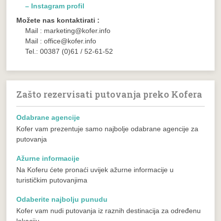
– Instagram profil
Možete nas kontaktirati :
Mail : marketing@kofer.info
Mail : office@kofer.info
Tel.: 00387 (0)61 / 52-61-52
Zašto rezervisati putovanja preko Kofera
Odabrane agencije
Kofer vam prezentuje samo najbolje odabrane agencije za
putovanja
Ažurne informacije
Na Koferu ćete pronaći uvijek ažurne informacije u
turističkim putovanjima
Odaberite najbolju punudu
Kofer vam nudi putovanja iz raznih destinacija za određenu
lokaciju