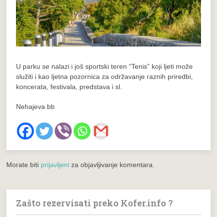
U parku se nalazi i još sportski teren “Tenis” koji ljeti može
služiti i kao ljetna pozornica za održavanje raznih priredbi,
koncerata, festivala, predstava i sl.
Nehajeva bb
Morate biti
prijavljeni
za objavljivanje komentara.
Zašto rezervisati preko Kofer.info ?