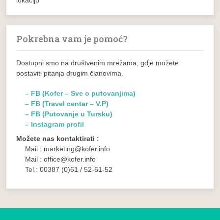
Pokrebna vam je pomoć?
Dostupni smo na društvenim mrežama, gdje možete
postaviti pitanja drugim članovima.
– FB (Kofer – Sve o putovanjima)
– FB (Travel centar – V.P)
– FB (Putovanje u Tursku)
– Instagram profil
Možete nas kontaktirati :
Mail : marketing@kofer.info
Mail : office@kofer.info
Tel.: 00387 (0)61 / 52-61-52