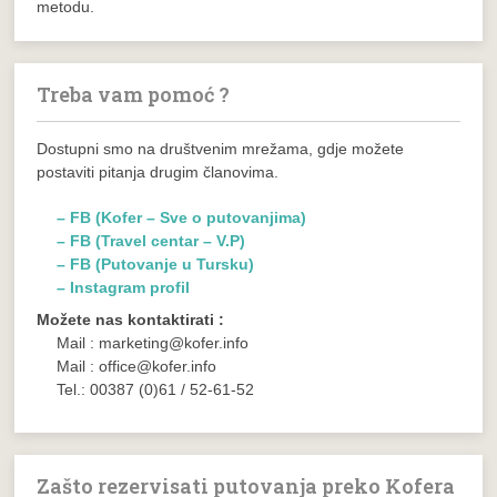
metodu.
Treba vam pomoć ?
Dostupni smo na društvenim mrežama, gdje možete
postaviti pitanja drugim članovima.
– FB (Kofer – Sve o putovanjima)
– FB (Travel centar – V.P)
– FB (Putovanje u Tursku)
– Instagram profil
Možete nas kontaktirati :
Mail : marketing@kofer.info
Mail : office@kofer.info
Tel.: 00387 (0)61 / 52-61-52
Zašto rezervisati putovanja preko Kofera