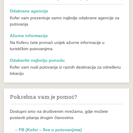
Odabrane agencije
Kofer vam prezentuje samo najbolje odabrane agencije za
putovanja
Ažurne informacije
Na Koferu ćete pronaći uvijek ažurne informacije u
turističkim putovanjima
Odaberite najbolju punudu
Kofer vam nudi putovanja iz raznih destinacija za određenu
lokaciju
Pokrebna vam je pomoć?
Dostupni smo na društvenim mrežama, gdje možete
postaviti pitanja drugim članovima.
– FB (Kofer – Sve o putovanjima)