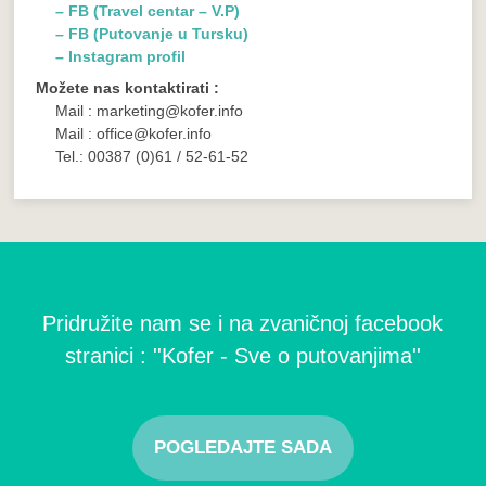
– FB (Travel centar – V.P)
– FB (Putovanje u Tursku)
– Instagram profil
Možete nas kontaktirati :
Mail : marketing@kofer.info
Mail : office@kofer.info
Tel.: 00387 (0)61 / 52-61-52
Pridružite nam se i na zvaničnoj facebook
stranici : ''Kofer - Sve o putovanjima''
POGLEDAJTE SADA