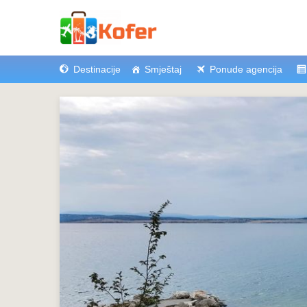
Destinacije
Smještaj
Ponude agencija