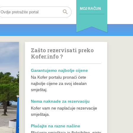
MOJ RAČUN
Zašto rezervisati preko
Kofer.info ?
Garantujemo najbolje cijene
Na Kofer portalu pronaći ćete
najbolje cijene za svoj idealan
smještaj.
Nema naknade za rezervaciju
Kofer vam ne naplaćuje rezervacije
smještaja.
Plaćajte na razne načine
Plaćanje smještaja je fleksibilno, niste