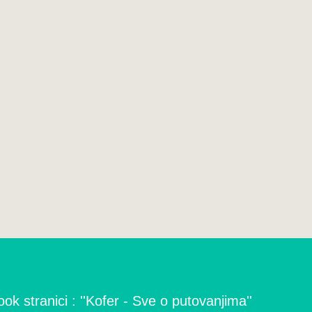
ok stranici : ''Kofer - Sve o putovanjima''