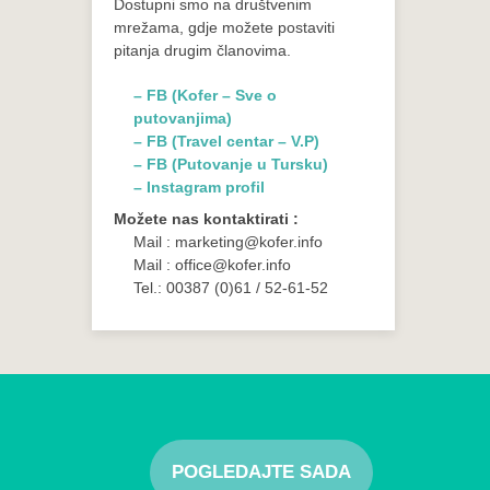
Dostupni smo na društvenim
mrežama, gdje možete postaviti
pitanja drugim članovima.
– FB (Kofer – Sve o
putovanjima)
– FB (Travel centar – V.P)
– FB (Putovanje u Tursku)
– Instagram profil
Možete nas kontaktirati :
Mail : marketing@kofer.info
Mail : office@kofer.info
Tel.: 00387 (0)61 / 52-61-52
POGLEDAJTE SADA