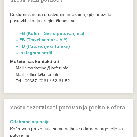
Dostupni smo na društvenim mrežama, gdje možete
postaviti pitanja drugim članovima.
– FB (Kofer – Sve o putovanjima)
– FB (Travel centar – V.P)
– FB (Putovanje u Tursku)
– Instagram profil
Možete nas kontaktirati :
Mail : marketing@kofer.info
Mail : office@kofer.info
Tel.: 00387 (0)61 / 52-61-52
Zašto rezervisati putovanja preko Kofera
Odabrane agencije
Kofer vam prezentuje samo najbolje odabrane agencije za
putovanja