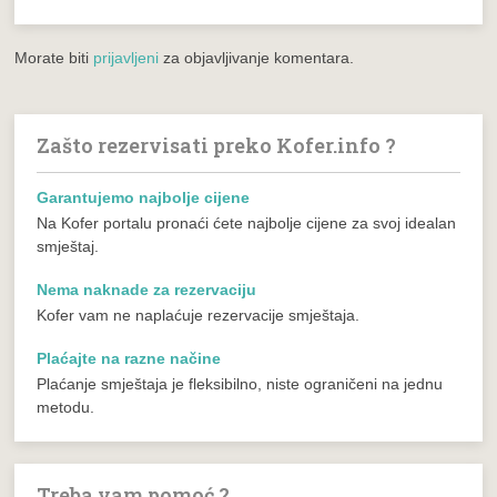
Morate biti
prijavljeni
za objavljivanje komentara.
Zašto rezervisati preko Kofer.info ?
Garantujemo najbolje cijene
Na Kofer portalu pronaći ćete najbolje cijene za svoj idealan
smještaj.
Nema naknade za rezervaciju
Kofer vam ne naplaćuje rezervacije smještaja.
Plaćajte na razne načine
Plaćanje smještaja je fleksibilno, niste ograničeni na jednu
metodu.
Treba vam pomoć ?