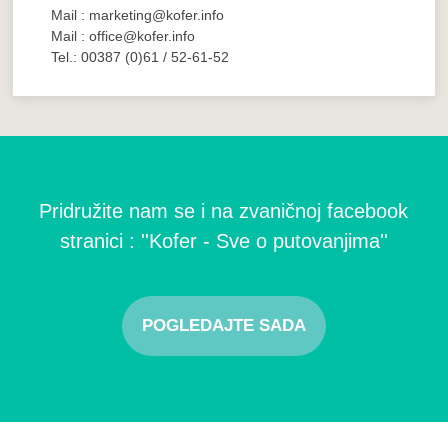
Mail : marketing@kofer.info
Mail : office@kofer.info
Tel.: 00387 (0)61 / 52-61-52
Pridružite nam se i na zvaničnoj facebook
stranici : ''Kofer - Sve o putovanjima''
POGLEDAJTE SADA