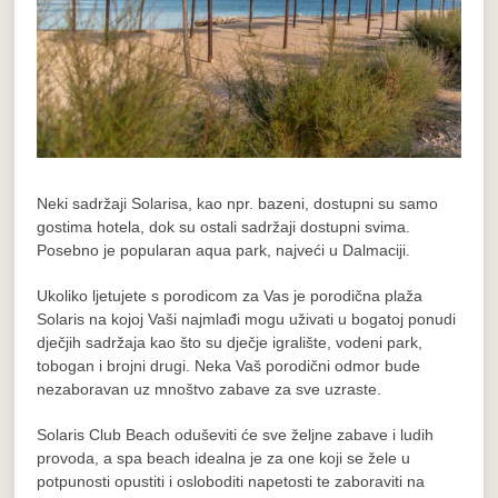
Neki sadržaji Solarisa, kao npr. bazeni, dostupni su samo
gostima hotela, dok su ostali sadržaji dostupni svima.
Posebno je popularan
aqua park
, najveći u Dalmaciji.
Ukoliko ljetujete s porodicom za Vas je porodična plaža
Solaris na kojoj Vaši najmlađi mogu uživati u bogatoj ponudi
dječjih sadržaja kao što su dječje igralište, vodeni park,
tobogan i brojni drugi. Neka Vaš porodični odmor bude
nezaboravan uz mnoštvo zabave za sve uzraste.
Solaris Club Beach oduševiti će sve željne zabave i ludih
provoda, a spa beach idealna je za one koji se žele u
potpunosti opustiti i osloboditi napetosti te zaboraviti na