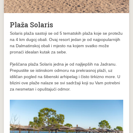
Plaža Solaris
Solaris plaža sastoji se od 5 tematskih plaža koje se protežu
na 4 km dugoj obali. Ovaj resort jedan je od najpopularnijih
na Dalmatinskoj obali i mjesto na kojem svatko može
pronaći idealan kutak za sebe.
Pješčana plaža Solaris jedna je od najljepših na Jadranu.
Prepustite se istinskom odmoru na prekrasnoj plaži, uz
idiličan pogled na šibenski arhipelag i čisto tirkizno more. U
blizini ove plaže nalaze se svi sadržaji koji su Vam potrebni
za nesmetan i opuštajući odmor.