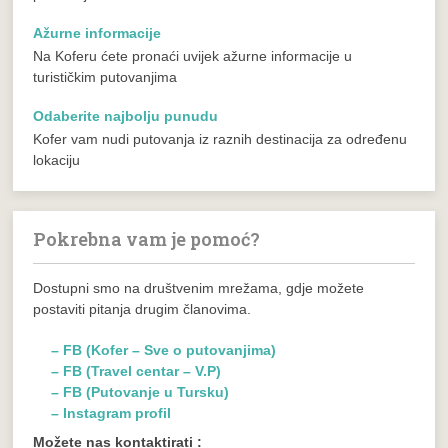
Ažurne informacije
Na Koferu ćete pronaći uvijek ažurne informacije u
turističkim putovanjima
Odaberite najbolju punudu
Kofer vam nudi putovanja iz raznih destinacija za određenu
lokaciju
Pokrebna vam je pomoć?
Dostupni smo na društvenim mrežama, gdje možete
postaviti pitanja drugim članovima.
– FB (Kofer – Sve o putovanjima)
– FB (Travel centar – V.P)
– FB (Putovanje u Tursku)
– Instagram profil
Možete nas kontaktirati :