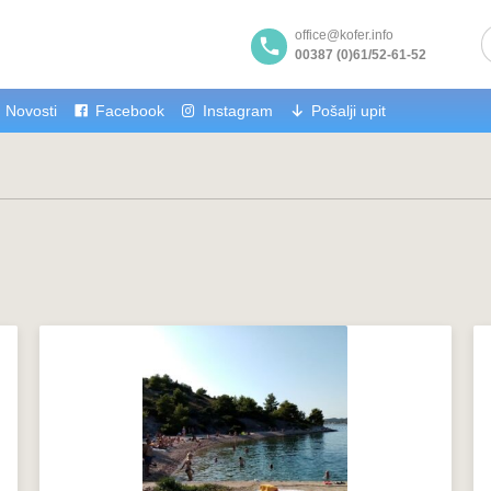
office@kofer.info
00387 (0)61/52-61-52
Novosti
Facebook
Instagram
Pošalji upit