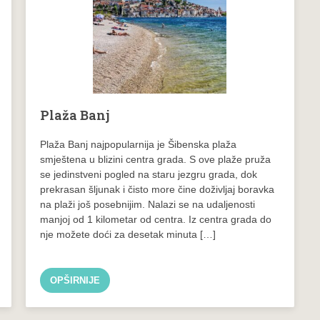
Plaža Banj
Plaža Banj najpopularnija je Šibenska plaža
smještena u blizini centra grada. S ove plaže pruža
se jedinstveni pogled na staru jezgru grada, dok
prekrasan šljunak i čisto more čine doživljaj boravka
na plaži još posebnijim. Nalazi se na udaljenosti
manjoj od 1 kilometar od centra. Iz centra grada do
nje možete doći za desetak minuta […]
OPŠIRNIJE