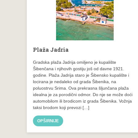
Plaža Jadria
Gradska plaža Jadrija omiljeno je kupalište
Šibenčana i njihovih gostiju još od davne 1921.
godine. Plaža Jadrija staro je Šibensko kupalište i
locirana je nedaleko od grada Šibenika, na
poluostrvu Srima. Ova prekrasna šljunčana plaža
idealna je za porodični odmor. Do nje se može doći
automobilom ili brodicom iz grada Šibenika. Vožnja
taksi brodom koji prevozi […]
OPŠIRNIJE