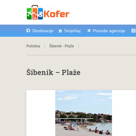
Destinacije
Smještaj
Ponude agencija
Početna
Šibenik - Plaže
Šibenik – Plaže