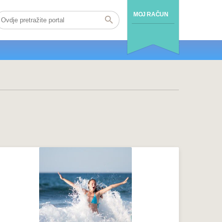
MOJ RAČUN