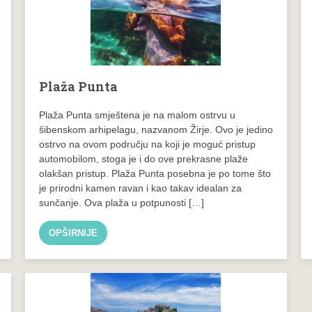
Plaža Punta
Plaža Punta smještena je na malom ostrvu u
šibenskom arhipelagu, nazvanom Žirje. Ovo je jedino
ostrvo na ovom području na koji je moguć pristup
automobilom, stoga je i do ove prekrasne plaže
olakšan pristup. Plaža Punta posebna je po tome što
je prirodni kamen ravan i kao takav idealan za
sunčanje. Ova plaža u potpunosti […]
OPŠIRNIJE