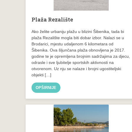
Plaža Rezalište
Ako želite urbaniju plažu u blizini Šibenika, tada bi
plaža Rezalište mogla biti dobar izbor. Nalazi se u
Brodarici, mjestu udaljenom 6 kilometara od
Šibenika. Ova šljunčana plaža obnovljena je 2017.
godine te je opremljena brojnim sadržajima za djecu,
odrasle i sve ljubitelje sportskih aktivnosti na
otvorenom. Uz nju se nalaze i brojni ugostiteljski
objekti […]
OPŠIRNIJE