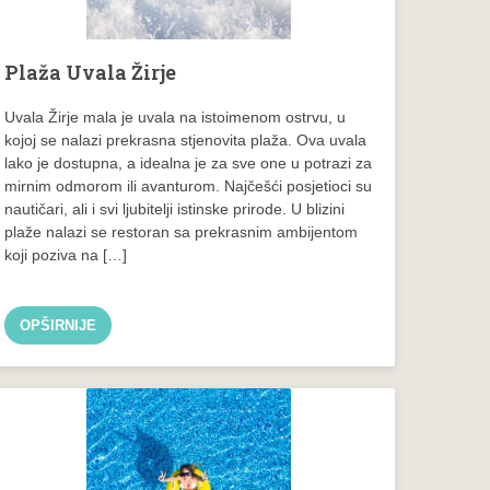
Plaža Uvala Žirje
Uvala Žirje mala je uvala na istoimenom ostrvu, u
kojoj se nalazi prekrasna stjenovita plaža. Ova uvala
lako je dostupna, a idealna je za sve one u potrazi za
mirnim odmorom ili avanturom. Najčešći posjetioci su
nautičari, ali i svi ljubitelji istinske prirode. U blizini
plaže nalazi se restoran sa prekrasnim ambijentom
koji poziva na […]
OPŠIRNIJE