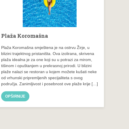
Plaža Koromašna
Plaža Koromašna smještena je na ostrvu Žirje, u
blizini trajektnog pristaništa. Ova izolirana, skrivena
plaža idealna je za one koji su u potrazi za mirom,
tišinom i opuštanjem u prekrasnoj prirodi. U blizini
plaže nalazi se restoran u kojem možete kušati neke
od vrhunski pripremljenih specijaliteta s ovog
područja. Zanimljivost i posebnost ove plaže krije […]
OPŠIRNIJE