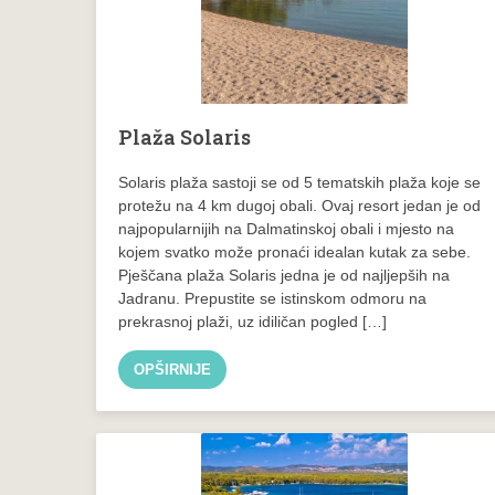
Plaža Solaris
Solaris plaža sastoji se od 5 tematskih plaža koje se
protežu na 4 km dugoj obali. Ovaj resort jedan je od
najpopularnijih na Dalmatinskoj obali i mjesto na
kojem svatko može pronaći idealan kutak za sebe.
Pješčana plaža Solaris jedna je od najljepših na
Jadranu. Prepustite se istinskom odmoru na
prekrasnoj plaži, uz idiličan pogled […]
OPŠIRNIJE