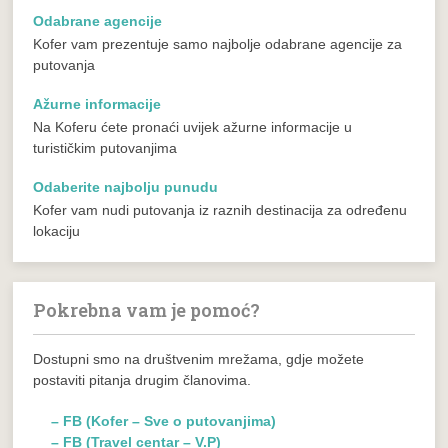
Odabrane agencije
Kofer vam prezentuje samo najbolje odabrane agencije za
putovanja
Ažurne informacije
Na Koferu ćete pronaći uvijek ažurne informacije u
turističkim putovanjima
Odaberite najbolju punudu
Kofer vam nudi putovanja iz raznih destinacija za određenu
lokaciju
Pokrebna vam je pomoć?
Dostupni smo na društvenim mrežama, gdje možete
postaviti pitanja drugim članovima.
– FB (Kofer – Sve o putovanjima)
– FB (Travel centar – V.P)