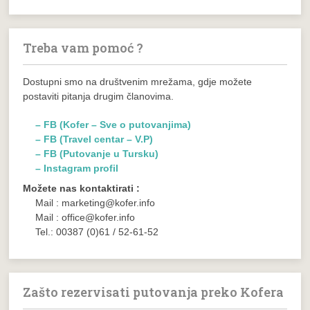
Treba vam pomoć ?
Dostupni smo na društvenim mrežama, gdje možete
postaviti pitanja drugim članovima.
– FB (Kofer – Sve o putovanjima)
– FB (Travel centar – V.P)
– FB (Putovanje u Tursku)
– Instagram profil
Možete nas kontaktirati :
Mail : marketing@kofer.info
Mail : office@kofer.info
Tel.: 00387 (0)61 / 52-61-52
Zašto rezervisati putovanja preko Kofera