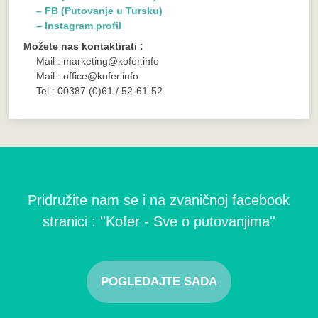
– FB (Putovanje u Tursku)
– Instagram profil
Možete nas kontaktirati :
Mail : marketing@kofer.info
Mail : office@kofer.info
Tel.: 00387 (0)61 / 52-61-52
Pridružite nam se i na zvaničnoj facebook
stranici : ''Kofer - Sve o putovanjima''
POGLEDAJTE SADA