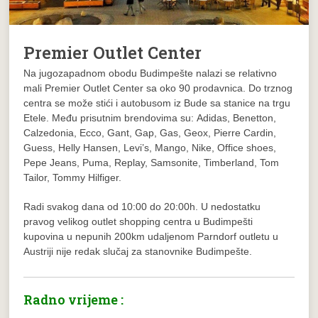
Premier Outlet Center
Na jugozapadnom obodu Budimpešte nalazi se relativno
mali Premier Outlet Center sa oko 90 prodavnica. Do trznog
centra se može stići i autobusom iz Bude sa stanice na trgu
Etele. Među prisutnim brendovima su: Adidas, Benetton,
Calzedonia, Ecco, Gant, Gap, Gas, Geox, Pierre Cardin,
Guess, Helly Hansen, Levi’s, Mango, Nike, Office shoes,
Pepe Jeans, Puma, Replay, Samsonite, Timberland, Tom
Tailor, Tommy Hilfiger.
Radi svakog dana od 10:00 do 20:00h. U nedostatku
pravog velikog outlet shopping centra u Budimpešti
kupovina u nepunih 200km udaljenom Parndorf outletu u
Austriji nije redak slučaj za stanovnike Budimpešte.
Radno vrijeme :