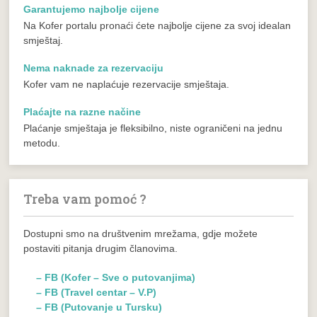
Garantujemo najbolje cijene
Na Kofer portalu pronaći ćete najbolje cijene za svoj idealan
smještaj.
Nema naknade za rezervaciju
Kofer vam ne naplaćuje rezervacije smještaja.
Plaćajte na razne načine
Plaćanje smještaja je fleksibilno, niste ograničeni na jednu
metodu.
Treba vam pomoć ?
Dostupni smo na društvenim mrežama, gdje možete
postaviti pitanja drugim članovima.
– FB (Kofer – Sve o putovanjima)
– FB (Travel centar – V.P)
– FB (Putovanje u Tursku)