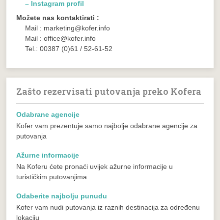
– Instagram profil
Možete nas kontaktirati :
Mail : marketing@kofer.info
Mail : office@kofer.info
Tel.: 00387 (0)61 / 52-61-52
Zašto rezervisati putovanja preko Kofera
Odabrane agencije
Kofer vam prezentuje samo najbolje odabrane agencije za
putovanja
Ažurne informacije
Na Koferu ćete pronaći uvijek ažurne informacije u
turističkim putovanjima
Odaberite najbolju punudu
Kofer vam nudi putovanja iz raznih destinacija za određenu
lokaciju