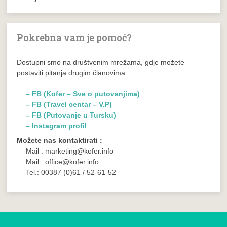
Pokrebna vam je pomoć?
Dostupni smo na društvenim mrežama, gdje možete
postaviti pitanja drugim članovima.
– FB (Kofer – Sve o putovanjima)
– FB (Travel centar – V.P)
– FB (Putovanje u Tursku)
– Instagram profil
Možete nas kontaktirati :
Mail : marketing@kofer.info
Mail : office@kofer.info
Tel.: 00387 (0)61 / 52-61-52