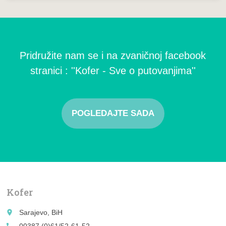
Pridružite nam se i na zvaničnoj facebook
stranici : ''Kofer - Sve o putovanjima''
POGLEDAJTE SADA
Kofer
place
Sarajevo, BiH