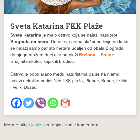
Sveta Katarina FKK Plaže
Sveta Katarina
je malo ostrvo koja se nalazi nasuprot
Biograda na moru
. Do ostrva nema službene linije no kako
se nalazi samo par sto metara udaljen od obala Biograda
do njega možete doći ako na plaži
Bošana
ili
Soline
iznajmite skuter, kajak ili brodicu.
Ostrvo je popularano među naturistima pa se na njemu
nalazi nekoliko nudističkih FKK plaža, Planac, Babac, te Mali
i Veliki Dužac.
Morate biti
prijavljeni
za objavljivanje komentara.