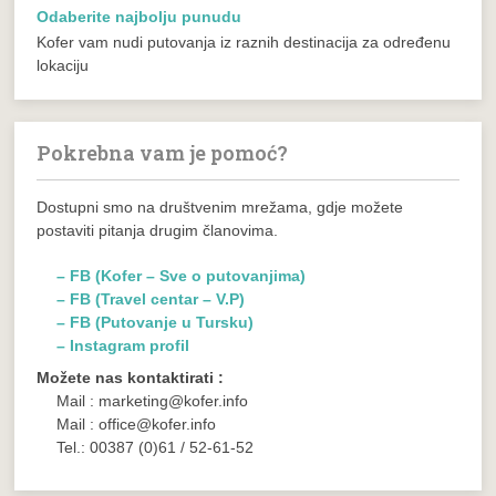
Odaberite najbolju punudu
Kofer vam nudi putovanja iz raznih destinacija za određenu
lokaciju
Pokrebna vam je pomoć?
Dostupni smo na društvenim mrežama, gdje možete
postaviti pitanja drugim članovima.
– FB (Kofer – Sve o putovanjima)
– FB (Travel centar – V.P)
– FB (Putovanje u Tursku)
– Instagram profil
Možete nas kontaktirati :
Mail : marketing@kofer.info
Mail : office@kofer.info
Tel.: 00387 (0)61 / 52-61-52