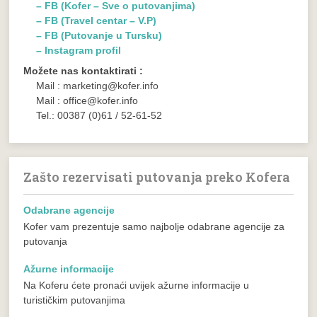
– FB (Kofer – Sve o putovanjima)
– FB (Travel centar – V.P)
– FB (Putovanje u Tursku)
– Instagram profil
Možete nas kontaktirati :
Mail : marketing@kofer.info
Mail : office@kofer.info
Tel.: 00387 (0)61 / 52-61-52
Zašto rezervisati putovanja preko Kofera
Odabrane agencije
Kofer vam prezentuje samo najbolje odabrane agencije za
putovanja
Ažurne informacije
Na Koferu ćete pronaći uvijek ažurne informacije u
turističkim putovanjima