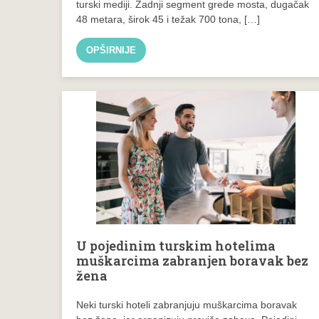
turski mediji. Zadnji segment grede mosta, dugačak
48 metara, širok 45 i težak 700 tona, […]
OPŠIRNIJE
U pojedinim turskim hotelima
muškarcima zabranjen boravak bez
žena
Neki turski hoteli zabranjuju muškarcima boravak