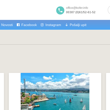
office@kofer.info
00387 (0)61/52-61-52
Novosti
Facebook
Instagram
Pošalji upit