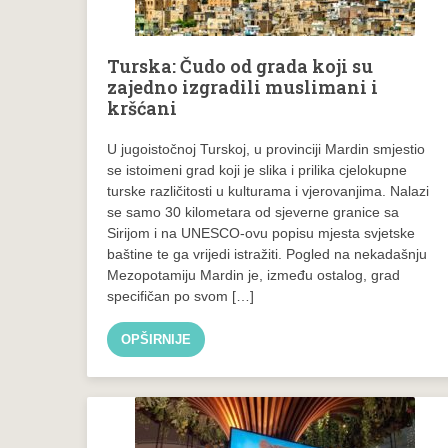
Turska: Čudo od grada koji su
zajedno izgradili muslimani i
kršćani
U jugoistočnoj Turskoj, u provinciji Mardin smjestio
se istoimeni grad koji je slika i prilika cjelokupne
turske različitosti u kulturama i vjerovanjima. Nalazi
se samo 30 kilometara od sjeverne granice sa
Sirijom i na UNESCO-ovu popisu mjesta svjetske
baštine te ga vrijedi istražiti. Pogled na nekadašnju
Mezopotamiju Mardin je, između ostalog, grad
specifičan po svom […]
OPŠIRNIJE