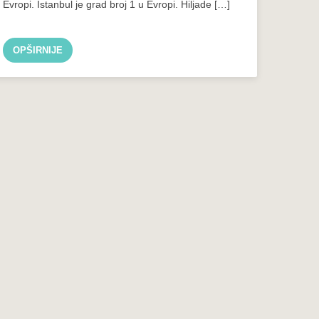
Evropi. Istanbul je grad broj 1 u Evropi. Hiljade […]
OPŠIRNIJE