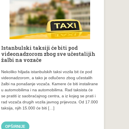
Istanbulski taksiji će biti pod
videonadzorom zbog sve učestalijih
žalbi na vozače
Nekoliko hiljada istanbulskih taksi vozila bit će pod
videonadzorom, a tako je odlučeno zbog učestalih
žalbi na ponašanje vozača. Kamere će biti instalirane
u automobilima i na automobilima. Rad taksista će
se pratiti iz saobraćajnog centra, a iz kojeg se prati i
rad vozača drugih vozila javnog prijevoza. Od 17.000
taksija, njih 15.000 će biti […]
OPŠIRNIJE