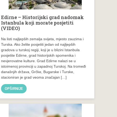
Edirne – Historijski grad nadomak
Istanbula koji morate posjetiti
(VIDEO)
Na listi najljepših zemalja svijeta, mjesto zauzima i
Turska. Ako želite posjetiti jedan od najljepših
gradova u turskoj regiji, koji je u blizini Istanbula
posjetite Edirne, grad historijskih spomenika i
nevjerovatne kulture. Grad Edirne nalazi se u
istoimenoj provinciji u zapadnoj Turskoj. Na tromeđi
današnjih država, Grčke, Bugarske i Turske,
stacioniran je grad veoma značajan […]
OPŠIRNIJE