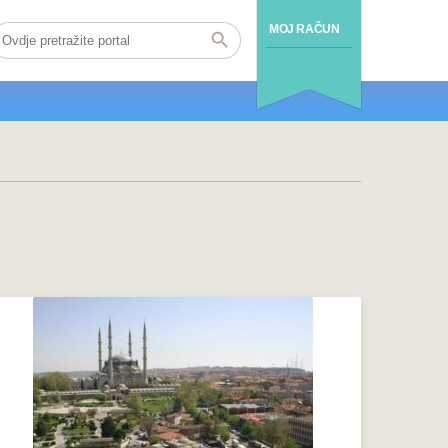
MOJ RAČUN