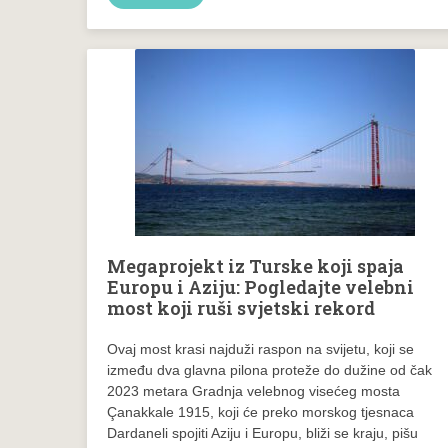
Megaprojekt iz Turske koji spaja
Europu i Aziju: Pogledajte velebni
most koji ruši svjetski rekord
Ovaj most krasi najduži raspon na svijetu, koji se
između dva glavna pilona proteže do dužine od čak
2023 metara Gradnja velebnog visećeg mosta
Çanakkale 1915, koji će preko morskog tjesnaca
Dardaneli spojiti Aziju i Europu, bliži se kraju, pišu