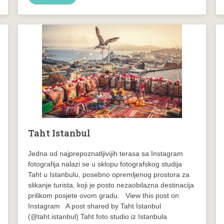
Taht Istanbul
Jedna od najprepoznatljivijih terasa sa Instagram
fotografija nalazi se u sklopu fotografskog studija
Taht u Istanbulu, posebno opremljenog prostora za
slikanje turista, koji je posto nezaobilazna destinacija
prilikom posjete ovom gradu. View this post on
Instagram A post shared by Taht İstanbul
(@taht.istanbul) Taht foto studio iz Istanbula