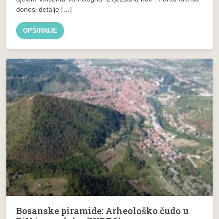
donosi detalje […]
OPŠIRNIJE
Bosanske piramide: Arheološko čudo u