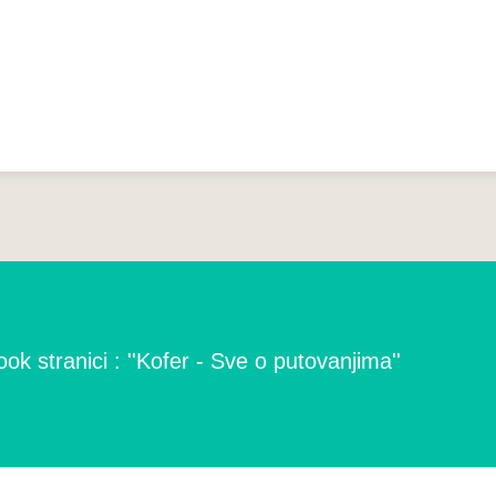
ok stranici : ''Kofer - Sve o putovanjima''