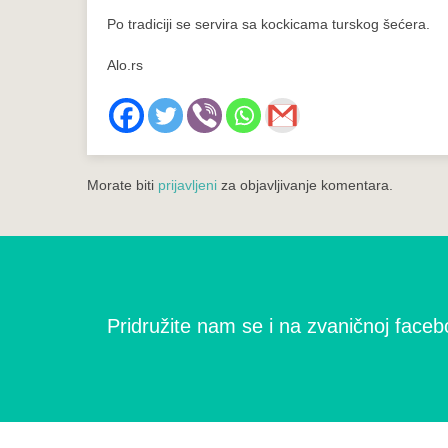
Po tradiciji se servira sa kockicama turskog šećera.
Alo.rs
Morate biti
prijavljeni
za objavljivanje komentara.
Pridružite nam se i na zvaničnoj facebo