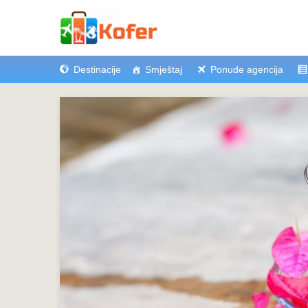
Destinacije
Smještaj
Ponude agencija