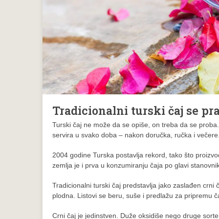
Tradicionalni turski čaj se pr
Turski čaj ne može da se opiše, on treba da se proba
servira u svako doba – nakon doručka, ručka i večere
2004 godine Turska postavlja rekord, tako što proizvodi
zemlja je i prva u konzumiranju čaja po glavi stanovnik
Tradicionalni turski čaj predstavlja jako zaslađen crn
plodna. Listovi se beru, suše i predlažu za pripremu č
Crni čaj je jedinstven. Duže oksidiše nego druge sorte 