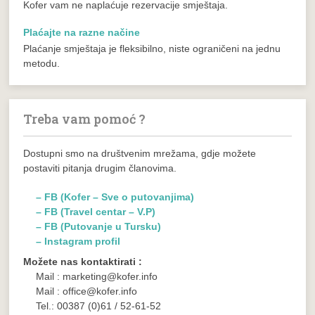
Kofer vam ne naplaćuje rezervacije smještaja.
Plaćajte na razne načine
Plaćanje smještaja je fleksibilno, niste ograničeni na jednu
metodu.
Treba vam pomoć ?
Dostupni smo na društvenim mrežama, gdje možete
postaviti pitanja drugim članovima.
– FB (Kofer – Sve o putovanjima)
– FB (Travel centar – V.P)
– FB (Putovanje u Tursku)
– Instagram profil
Možete nas kontaktirati :
Mail : marketing@kofer.info
Mail : office@kofer.info
Tel.: 00387 (0)61 / 52-61-52