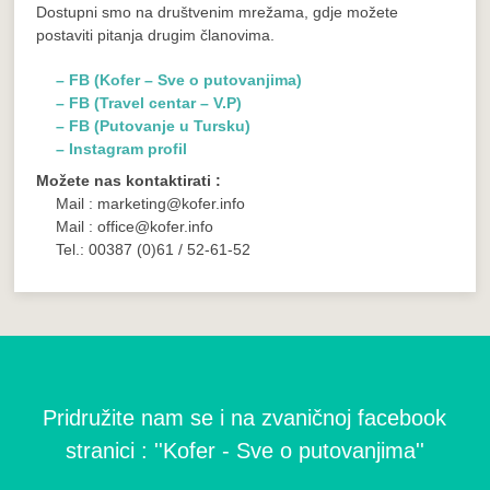
Dostupni smo na društvenim mrežama, gdje možete
postaviti pitanja drugim članovima.
– FB (Kofer – Sve o putovanjima)
– FB (Travel centar – V.P)
– FB (Putovanje u Tursku)
– Instagram profil
Možete nas kontaktirati :
Mail : marketing@kofer.info
Mail : office@kofer.info
Tel.: 00387 (0)61 / 52-61-52
Pridružite nam se i na zvaničnoj facebook
stranici : ''Kofer - Sve o putovanjima''