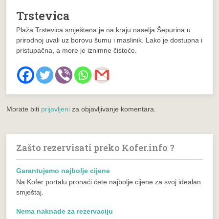
Trstevica
Plaža Trstevica smještena je na kraju naselja Šepurina u
prirodnoj uvali uz borovu šumu i maslinik. Lako je dostupna i
pristupačna, a more je iznimne čistoće.
Morate biti
prijavljeni
za objavljivanje komentara.
Zašto rezervisati preko Kofer.info ?
Garantujemo najbolje cijene
Na Kofer portalu pronaći ćete najbolje cijene za svoj idealan
smještaj.
Nema naknade za rezervaciju