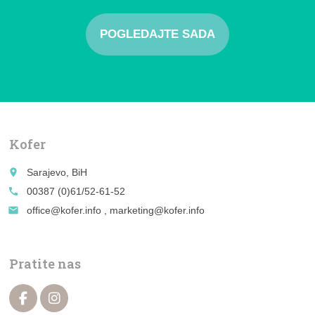
POGLEDAJTE SADA
Kofer
place
Sarajevo, BiH
call
00387 (0)61/52-61-52
email
office@kofer.info , marketing@kofer.info
Pratite nas