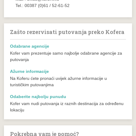
Tel.: 00387 (0)61 / 52-61-52
Zašto rezervisati putovanja preko Kofera
Odabrane agencije
Kofer vam prezentuje samo najbolje odabrane agencije za
putovanja
Ažurne informacije
Na Koferu ćete pronaći uvijek ažurne informacije u
turističkim putovanjima
Odaberite najbolju punudu
Kofer vam nudi putovanja iz raznih destinacija za određenu
lokaciju
Pokrebna vam je pomoć?