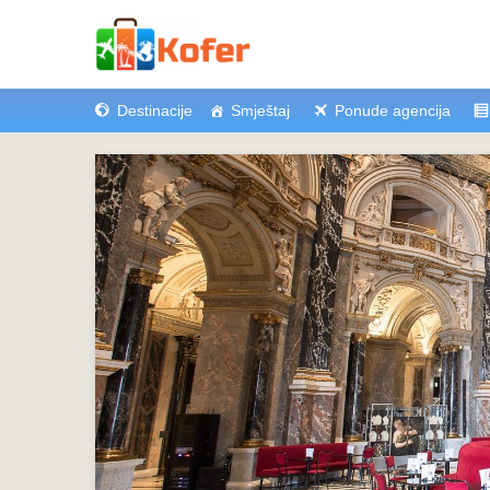
Destinacije
Smještaj
Ponude agencija