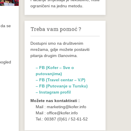
ograničeni na jednu metodu.
 da se
Treba vam pomoć ?
Dostupni smo na društvenim
mrežama, gdje možete postaviti
pitanja drugim članovima.
 pogled
– FB (Kofer – Sve o
putovanjima)
– FB (Travel centar – V.P)
– FB (Putovanje u Tursku)
– Instagram profil
Možete nas kontaktirati :
Mail : marketing@kofer.info
Mail : office@kofer.info
Tel.: 00387 (0)61 / 52-61-52