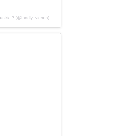
ustria ? (@foodly_vienna)