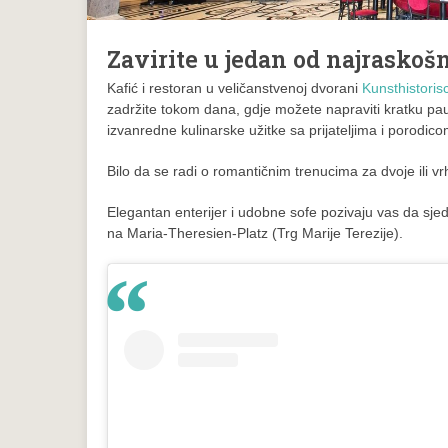
Zavirite u jedan od najraskošn
Kafić i restoran u veličanstvenoj dvorani
Kunsthistoris
zadržite tokom dana, gdje možete napraviti kratku pauz
izvanredne kulinarske užitke sa prijateljima i porodi
Bilo da se radi o romantičnim trenucima za dvoje ili vr
Elegantan enterijer i udobne sofe pozivaju vas da sjed
na Maria-Theresien-Platz (Trg Marije Terezije).