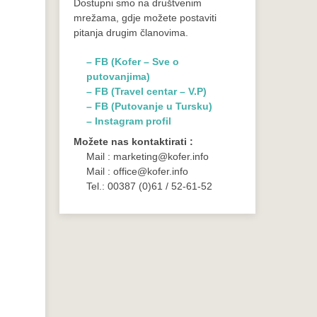
Dostupni smo na društvenim
mrežama, gdje možete postaviti
pitanja drugim članovima.
– FB (Kofer – Sve o
putovanjima)
– FB (Travel centar – V.P)
– FB (Putovanje u Tursku)
– Instagram profil
Možete nas kontaktirati :
Mail : marketing@kofer.info
Mail : office@kofer.info
Tel.: 00387 (0)61 / 52-61-52