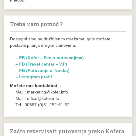
metodu.
Treba vam pomoć ?
Dostupni smo na društvenim mrežama, gdje možete
postaviti pitanja drugim članovima.
– FB (Kofer – Sve o putovanjima)
– FB (Travel centar – V.P)
– FB (Putovanje u Tursku)
– Instagram profil
Možete nas kontaktirati :
Mail : marketing@kofer.info
Mail : office@kofer.info
Tel.: 00387 (0)61 / 52-61-52
Zašto rezervisati putovanja preko Kofera