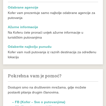
Odabrane agencije
Kofer vam prezentuje samo najbolje odabrane agencije za
putovanja
Ažurne informacije
Na Koferu ćete pronaći uvijek ažurne informacije u
turističkim putovanjima
Odaberite najbolju punudu
Kofer vam nudi putovanja iz raznih destinacija za određenu
lokaciju
Pokrebna vam je pomoć?
Dostupni smo na društvenim mrežama, gdje možete
postaviti pitanja drugim članovima.
– FB (Kofer – Sve o putovanjima)