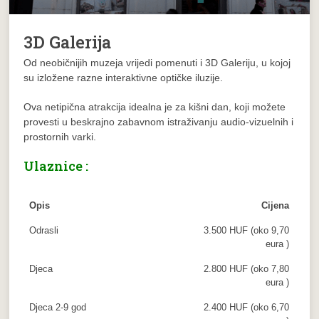
3D Galerija
Od neobičnijih muzeja vrijedi pomenuti i 3D Galeriju, u kojoj
su izložene razne interaktivne optičke iluzije.
Ova netipična atrakcija idealna je za kišni dan, koji možete
provesti u beskrajno zabavnom istraživanju audio-vizuelnih i
prostornih varki.
Ulaznice :
Opis
Cijena
Odrasli
3.500 HUF (oko 9,70
eura )
Djeca
2.800 HUF (oko 7,80
eura )
Djeca 2-9 god
2.400 HUF (oko 6,70