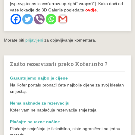
[wp-svg-icons icon=”arrow-up-right” wrap=”i”] Kako doći od
vaše lokacije do 3D Galerije pogledajte
ovdje
.
Morate biti
prijavljeni
za objavljivanje komentara.
Zašto rezervisati preko Kofer.info ?
Garantujemo najbolje cijene
Na Kofer portalu pronaći ćete najbolje cijene za svoj idealan
smještaj.
Nema naknade za rezervaciju
Kofer vam ne naplaćuje rezervacije smještaja.
Plaćajte na razne načine
Plaćanje smještaja je fleksibilno, niste ograničeni na jednu