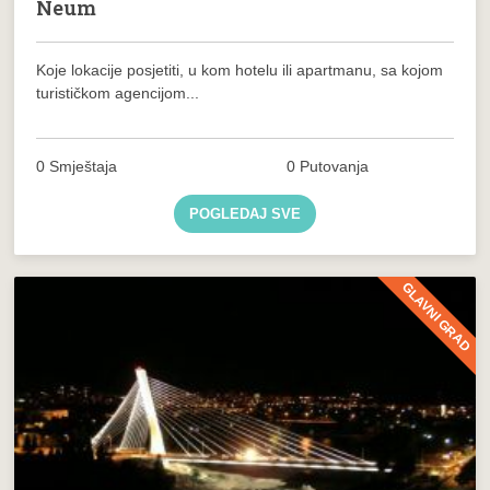
Neum
Koje lokacije posjetiti, u kom hotelu ili apartmanu, sa kojom
turističkom agencijom...
0 Smještaja
0 Putovanja
POGLEDAJ SVE
GLAVNI GRAD