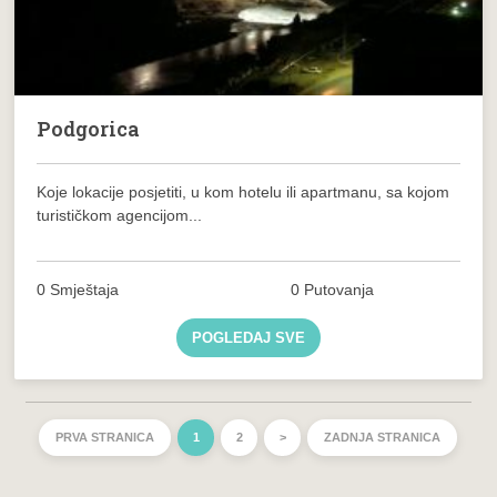
Podgorica
Koje lokacije posjetiti, u kom hotelu ili apartmanu, sa kojom
turističkom agencijom...
0 Smještaja
0 Putovanja
POGLEDAJ SVE
PRVA STRANICA
1
2
>
ZADNJA STRANICA