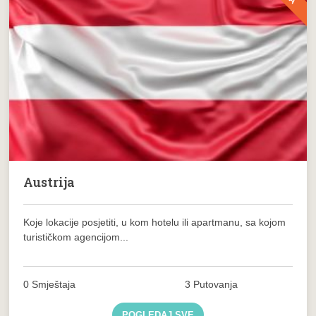
Austrija
Koje lokacije posjetiti, u kom hotelu ili apartmanu, sa kojom
turističkom agencijom...
0 Smještaja
3 Putovanja
POGLEDAJ SVE