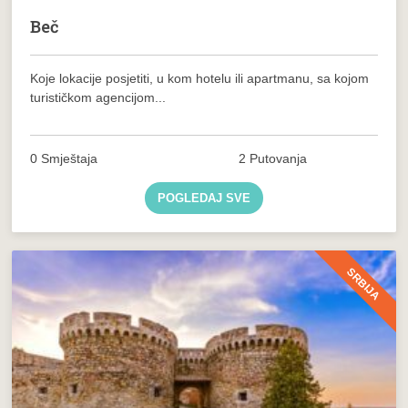
Beč
Koje lokacije posjetiti, u kom hotelu ili apartmanu, sa kojom
turističkom agencijom...
0 Smještaja
2 Putovanja
POGLEDAJ SVE
SRBIJA