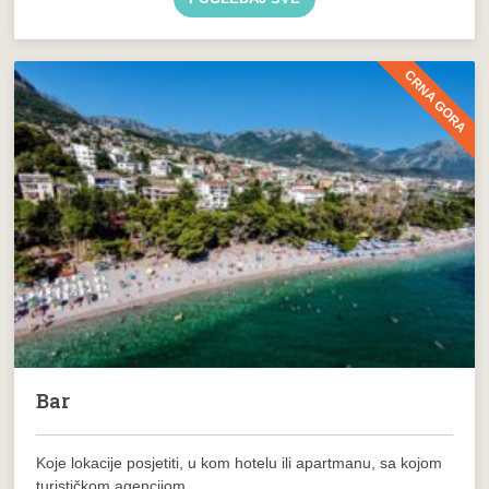
CRNA GORA
Bar
Koje lokacije posjetiti, u kom hotelu ili apartmanu, sa kojom
turističkom agencijom...