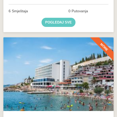
6 Smještaja
0 Putovanja
POGLEDAJ SVE
MORE