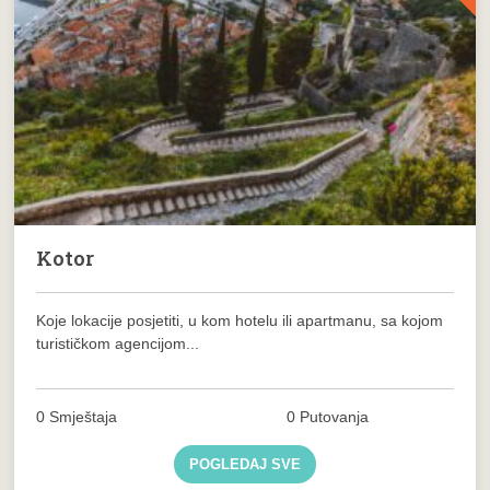
Kotor
Koje lokacije posjetiti, u kom hotelu ili apartmanu, sa kojom
turističkom agencijom...
0 Smještaja
0 Putovanja
POGLEDAJ SVE