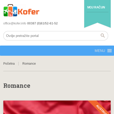
MOJ RAČUN
office@kofer.info
00387 (0)61/52-61-52
MENU
Početna
Romance
Romance
AUSTRIA