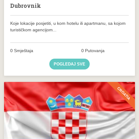
Dubrovnik
Koje lokacije posjetiti, u kom hotelu ili apartmanu, sa kojom
turističkom agencijom...
0 Smještaja
0 Putovanja
POGLEDAJ SVE
CROATIA