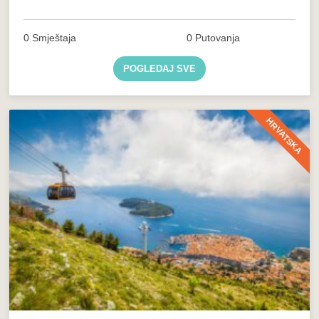
0 Smještaja
0 Putovanja
POGLEDAJ SVE
HRVATSKA