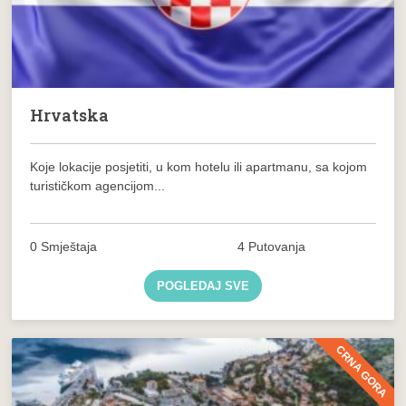
Hrvatska
Koje lokacije posjetiti, u kom hotelu ili apartmanu, sa kojom
turističkom agencijom...
0 Smještaja
4 Putovanja
POGLEDAJ SVE
CRNA GORA