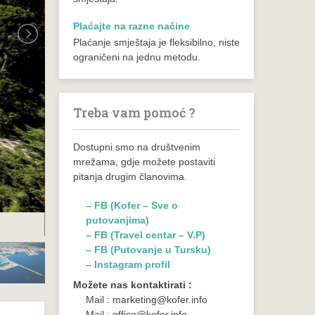
Plaćajte na razne načine
Plaćanje smještaja je fleksibilno, niste
ograničeni na jednu metodu.
Treba vam pomoć ?
Dostupni smo na društvenim
mrežama, gdje možete postaviti
pitanja drugim članovima.
– FB (Kofer – Sve o
putovanjima)
– FB (Travel centar – V.P)
– FB (Putovanje u Tursku)
– Instagram profil
Možete nas kontaktirati :
Mail : marketing@kofer.info
Mail : office@kofer.info