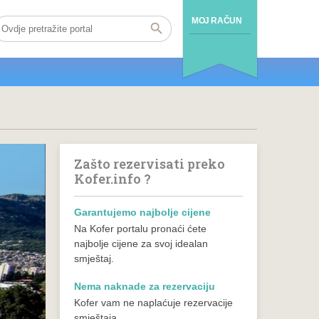
MOJ RAČUN
Zašto rezervisati preko
Kofer.info ?
Garantujemo najbolje cijene
Na Kofer portalu pronaći ćete
najbolje cijene za svoj idealan
smještaj.
Nema naknade za rezervaciju
Kofer vam ne naplaćuje rezervacije
smještaja.