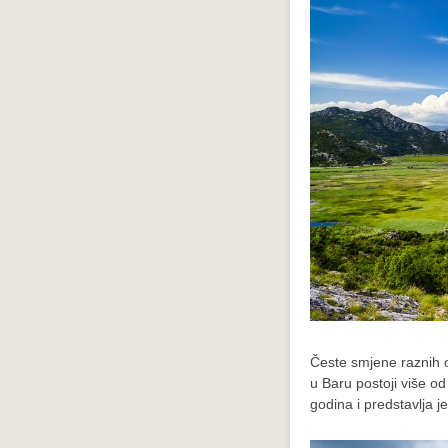
Česte smjene raznih o
u Baru postoji više od
godina i predstavlja j