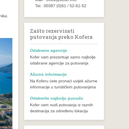
Tel.: 00387 (0)61 / 52-61-52
nika.
Zašto rezervisati
putovanja preko Kofera
Odabrane agencije
Kofer vam prezentuje samo najbolje
odabrane agencije za putovanja
Ažurne informacije
Na Koferu ćete pronaći uvijek ažurne
informacije u turističkim putovanjima
Odaberite najbolju punudu
Kofer vam nudi putovanja iz raznih
destinacija za određenu lokaciju