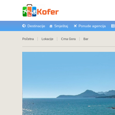
Destinacije
Smještaj
Ponude agencija
Početna
Lokacije
Crna Gora
Bar