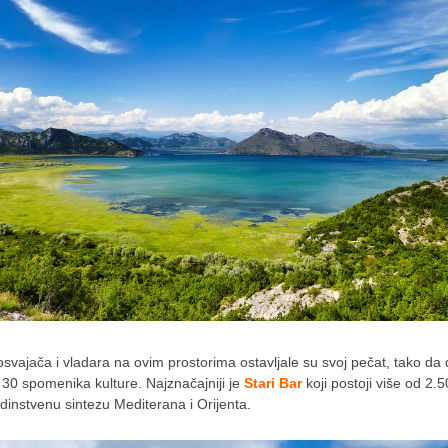
svajača i vladara na ovim prostorima ostavljale su svoj pečat, tako da
 30 spomenika kulture. Najznačajniji je
Stari Bar
koji postoji više od 2.
edinstvenu sintezu Mediterana i Orijenta.