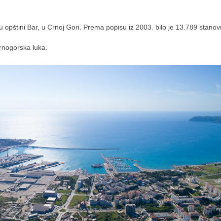
u opštini Bar, u Crnoj Gori. Prema popisu iz 2003. bilo je 13.789 stanov
rnogorska luka.