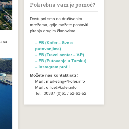
Pokrebna vam je pomoć?
Dostupni smo na društvenim
mrežama, gdje možete postaviti
pitanja drugim članovima.
a sa
– FB (Kofer – Sve o
putovanjima)
– FB (Travel centar – V.P)
– FB (Putovanje u Tursku)
– Instagram profil
Možete nas kontaktirati :
Mail : marketing@kofer.info
Mail : office@kofer.info
Tel.: 00387 (0)61 / 52-61-52