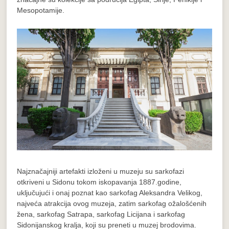
Mesopotamije.
Najznačajniji artefakti izloženi u muzeju su sarkofazi
otkriveni u Sidonu tokom iskopavanja 1887.godine,
uključujući i onaj poznat kao sarkofag Aleksandra Velikog,
najveća atrakcija ovog muzeja, zatim sarkofag ožalošćenih
žena, sarkofag Satrapa, sarkofag Licijana i sarkofag
Sidonijanskog kralja, koji su preneti u muzej brodovima.