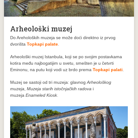
Arheološki muzej
Do Areholoških muzeja se može doći direktno iz prvog
dvorišta
Topkapi palate
.
Arheološki muzej Istanbula, koji se po svojim postavkama
kotira među najbogatijim u svetu, smešten je u četvrti
Eminonu, na putu koji vodi uz brdo prema
Topkapi palati
.
Muzej se sastoji od tri muzeja: glavnog
Arheološkog
muzeja
,
Muzeja starih istočnjačkih radova
i
muzeja
Enameled Kiosk
.