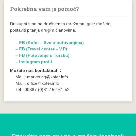
Pokrebna vam je pomoć?
Dostupni smo na društvenim mrežama, gdje možete
postaviti pitanja drugim članovima.
– FB (Kofer – Sve o putovanjima)
– FB (Travel centar – V.P)
– FB (Putovanje u Tursku)
– Instagram profil
Možete nas kontaktirati :
Mail : marketing@kofer.info
Mail : office@kofer.info
Tel.: 00387 (0)61 / 52-61-52