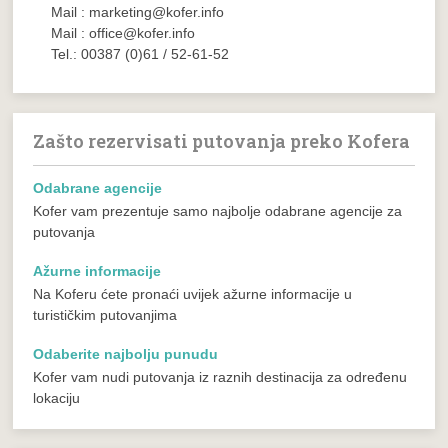
Mail : marketing@kofer.info
Mail : office@kofer.info
Tel.: 00387 (0)61 / 52-61-52
Zašto rezervisati putovanja preko Kofera
Odabrane agencije
Kofer vam prezentuje samo najbolje odabrane agencije za
putovanja
Ažurne informacije
Na Koferu ćete pronaći uvijek ažurne informacije u
turističkim putovanjima
Odaberite najbolju punudu
Kofer vam nudi putovanja iz raznih destinacija za određenu
lokaciju