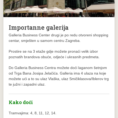
Importanne galerija
Galleria Business Center drugi je po redu otvoreni shopping
centar, smješten u samom centru Zagreba.
Prostire se na 3 etaže gdje možete pronaći velik izbor
poznatih brandova obuće, odjeće i ukrasnih predmeta.
Do Galleria Business Centra možete doći laganom šetnjom
od Trga Bana Josipa Jelačića. Galleria ima 4 ulaza na koje
možete ući a to su ulaz Vlaška, ulaz Smičiklasova/Iblerov trg
te južni i zapadni ulaz.
Kako doći
Tramvajima: 4, 8, 11, 12, 14.