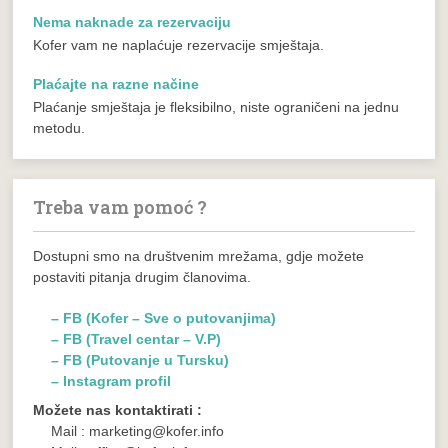
Nema naknade za rezervaciju
Kofer vam ne naplaćuje rezervacije smještaja.
Plaćajte na razne načine
Plaćanje smještaja je fleksibilno, niste ograničeni na jednu
metodu.
Treba vam pomoć ?
Dostupni smo na društvenim mrežama, gdje možete
postaviti pitanja drugim članovima.
– FB (Kofer – Sve o putovanjima)
– FB (Travel centar – V.P)
– FB (Putovanje u Tursku)
– Instagram profil
Možete nas kontaktirati :
Mail : marketing@kofer.info