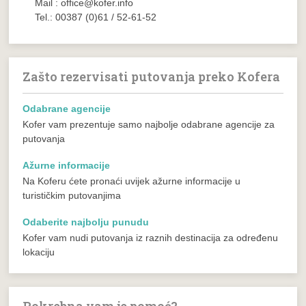
Mail : office@kofer.info
Tel.: 00387 (0)61 / 52-61-52
Zašto rezervisati putovanja preko Kofera
Odabrane agencije
Kofer vam prezentuje samo najbolje odabrane agencije za
putovanja
Ažurne informacije
Na Koferu ćete pronaći uvijek ažurne informacije u
turističkim putovanjima
Odaberite najbolju punudu
Kofer vam nudi putovanja iz raznih destinacija za određenu
lokaciju