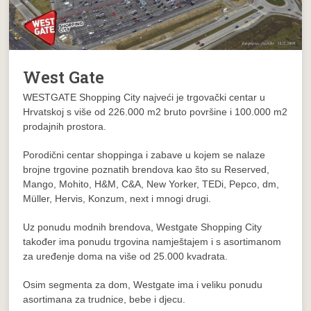
West Gate
WESTGATE Shopping City najveći je trgovački centar u
Hrvatskoj s više od 226.000 m2 bruto površine i 100.000 m2
prodajnih prostora.
Porodični centar shoppinga i zabave u kojem se nalaze
brojne trgovine poznatih brendova kao što su Reserved,
Mango, Mohito, H&M, C&A, New Yorker, TEDi, Pepco, dm,
Müller, Hervis, Konzum, next i mnogi drugi.
Uz ponudu modnih brendova, Westgate Shopping City
također ima ponudu trgovina namještajem i s asortimanom
za uređenje doma na više od 25.000 kvadrata.
Osim segmenta za dom, Westgate ima i veliku ponudu
asortimana za trudnice, bebe i djecu.