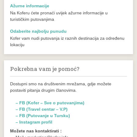
Ažurne informacije
Na Koferu ćete pronaći uvijek ažurne informacije u
turističkim putovanjima
Odaberite najbolju punudu
Kofer vam nudi putovanja iz raznih destinacija za određenu
lokaciju
Pokrebna vam je pomoć?
Dostupni smo na društvenim mrežama, gdje možete
postaviti pitanja drugim članovima.
– FB (Kofer – Sve o putovanjima)
– FB (Travel centar – V.P)
– FB (Putovanje u Tursku)
– Instagram profil
Možete nas kontaktirati :