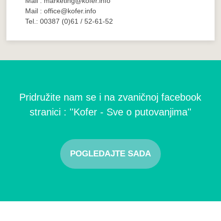
Mail : marketing@kofer.info
Mail : office@kofer.info
Tel.: 00387 (0)61 / 52-61-52
Pridružite nam se i na zvaničnoj facebook
stranici : ''Kofer - Sve o putovanjima''
POGLEDAJTE SADA