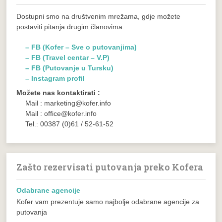
Dostupni smo na društvenim mrežama, gdje možete
postaviti pitanja drugim članovima.
– FB (Kofer – Sve o putovanjima)
– FB (Travel centar – V.P)
– FB (Putovanje u Tursku)
– Instagram profil
Možete nas kontaktirati :
Mail : marketing@kofer.info
Mail : office@kofer.info
Tel.: 00387 (0)61 / 52-61-52
Zašto rezervisati putovanja preko Kofera
Odabrane agencije
Kofer vam prezentuje samo najbolje odabrane agencije za
putovanja