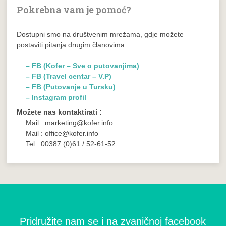
Pokrebna vam je pomoć?
Dostupni smo na društvenim mrežama, gdje možete
postaviti pitanja drugim članovima.
– FB (Kofer – Sve o putovanjima)
– FB (Travel centar – V.P)
– FB (Putovanje u Tursku)
– Instagram profil
Možete nas kontaktirati :
Mail : marketing@kofer.info
Mail : office@kofer.info
Tel.: 00387 (0)61 / 52-61-52
Pridružite nam se i na zvaničnoj facebook