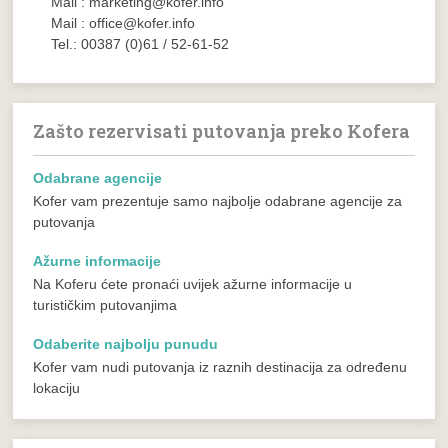
Mail : marketing@kofer.info
Mail : office@kofer.info
Tel.: 00387 (0)61 / 52-61-52
Zašto rezervisati putovanja preko Kofera
Odabrane agencije
Kofer vam prezentuje samo najbolje odabrane agencije za
putovanja
Ažurne informacije
Na Koferu ćete pronaći uvijek ažurne informacije u
turističkim putovanjima
Odaberite najbolju punudu
Kofer vam nudi putovanja iz raznih destinacija za određenu
lokaciju