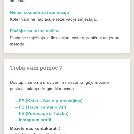
smještaj.
Nema naknade za rezervaciju
Kofer vam ne naplaćuje rezervacije smještaja.
Plaćajte na razne načine
Plaćanje smještaja je fleksibilno, niste ograničeni na jednu
metodu.
Treba vam pomoć ?
Dostupni smo na društvenim mrežama, gdje možete
postaviti pitanja drugim članovima.
– FB (Kofer – Sve o putovanjima)
– FB (Travel centar – V.P)
– FB (Putovanje u Tursku)
– Instagram profil
Možete nas kontaktirati :