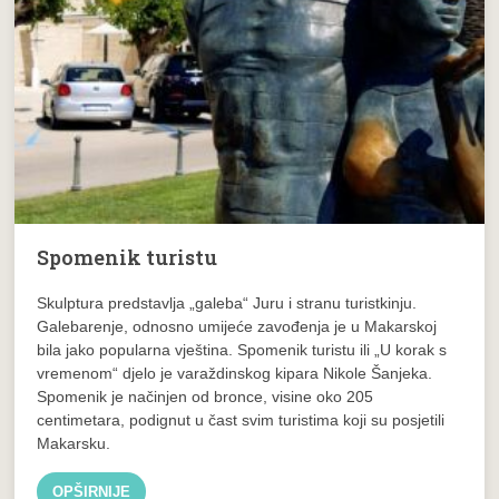
Spomenik turistu
Skulptura predstavlja „galeba“ Juru i stranu turistkinju.
Galebarenje, odnosno umijeće zavođenja je u Makarskoj
bila jako popularna vještina. Spomenik turistu ili „U korak s
vremenom“ djelo je varaždinskog kipara Nikole Šanjeka.
Spomenik je načinjen od bronce, visine oko 205
centimetara, podignut u čast svim turistima koji su posjetili
Makarsku.
OPŠIRNIJE