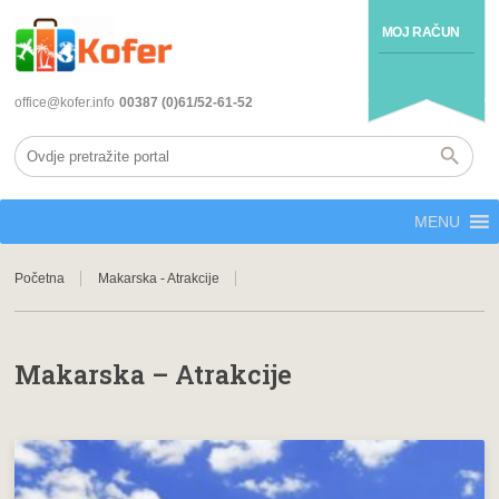
MOJ RAČUN
office@kofer.info
00387 (0)61/52-61-52
MENU
Početna
Makarska - Atrakcije
Makarska – Atrakcije