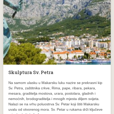
Skulptura Sv. Petra
Na samom ulasku u Makarsku luku nazire se prekrasni kip
Sv. Petra, zaštitnika crkve, Rima, pape, ribara, pekara,
mesara, graditelja mostova, urara, postolara, gladnih i
nemoćnih, brodograditelja i mnogih mjesta diljem svijeta.
Nalazi se na vrhu poluostrva Sv. Petar koji štiti Makarsku
uvalu od otvorenog mora. Sv. Petar u rukama drži ključeve