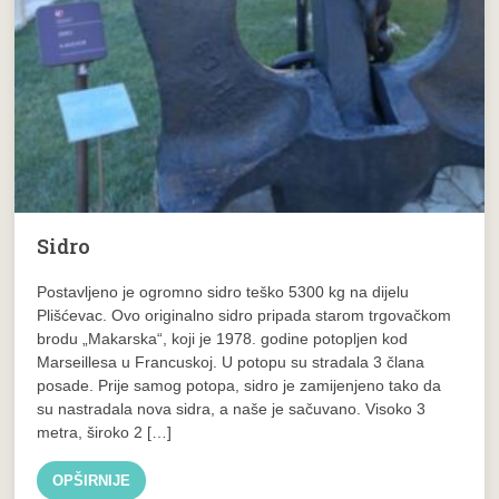
Sidro
Postavljeno je ogromno sidro teško 5300 kg na dijelu
Plišćevac. Ovo originalno sidro pripada starom trgovačkom
brodu „Makarska“, koji je 1978. godine potopljen kod
Marseillesa u Francuskoj. U potopu su stradala 3 člana
posade. Prije samog potopa, sidro je zamijenjeno tako da
su nastradala nova sidra, a naše je sačuvano. Visoko 3
metra, široko 2 […]
OPŠIRNIJE