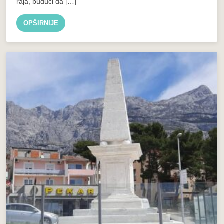
raja, budući da […]
OPŠIRNIJE