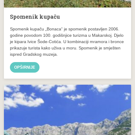
Spomenik kupaču
Spomenik kupaču „Bonaca“ je spomenik postavljen 2006.
godine povodom 100. godišnjice turizma u Makarskoj. Djelo
je kipara Ivice Šode-Cotića. U kombinaciji mramora i bronce
prikazuje turista kako uživa u moru. Spomenik je smješten
ispred Gradskog muzeja.
OPŠIRNIJE