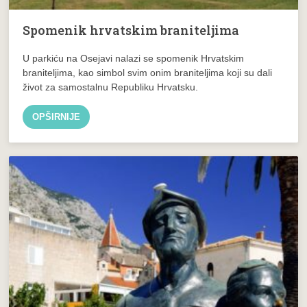
Spomenik hrvatskim braniteljima
U parkiću na Osejavi nalazi se spomenik Hrvatskim
braniteljima, kao simbol svim onim braniteljima koji su dali
život za samostalnu Republiku Hrvatsku.
OPŠIRNIJE