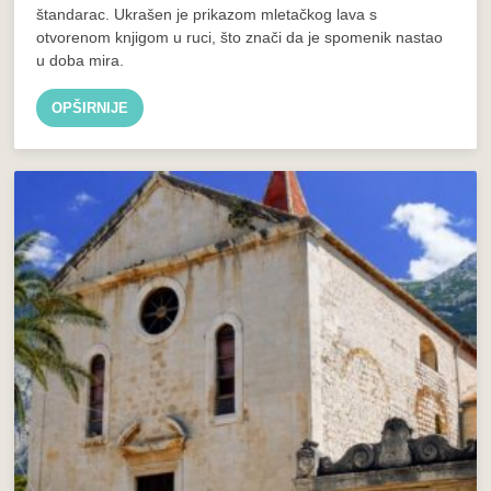
štandarac. Ukrašen je prikazom mletačkog lava s
otvorenom knjigom u ruci, što znači da je spomenik nastao
u doba mira.
OPŠIRNIJE