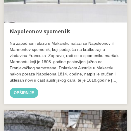
Napoleonov spomenik
Na zapadnom ulazu u Makarsku nalazi se Napoleonov ili
Marmontov spomenik, koji podsjeća na kratkotrajnu
vladavinu Francuza. Zapravo, radi se o spomeniku maršalu
Marmontu koji je 1808. godine postavljen južno od
Franjevačkog samostana. Dolaskom Austrije u Makarsku
nakon poraza Napoleona 1814. godine, natpis je otučen i
uklesan novi u čast austrijskog cara, te je 1818.godine […]
OPŠIRNIJE