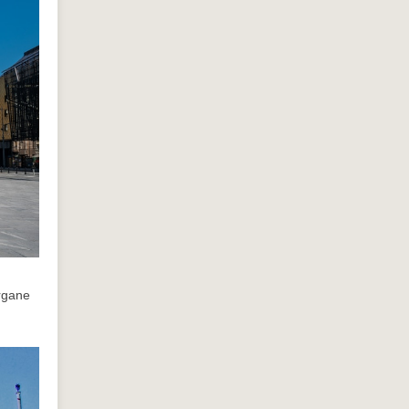
organe