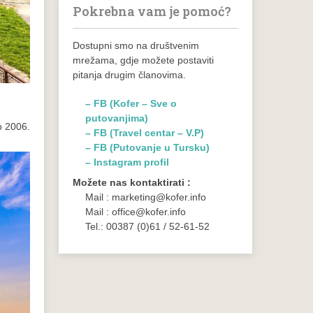
Pokrebna vam je pomoć?
Dostupni smo na društvenim
mrežama, gdje možete postaviti
pitanja drugim članovima.
– FB (Kofer – Sve o
putovanjima)
o 2006.
– FB (Travel centar – V.P)
– FB (Putovanje u Tursku)
– Instagram profil
Možete nas kontaktirati :
Mail : marketing@kofer.info
Mail : office@kofer.info
Tel.: 00387 (0)61 / 52-61-52