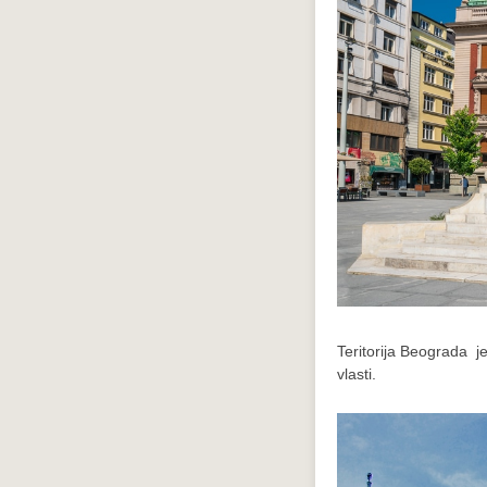
Teritorija Beograda j
vlasti.