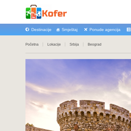
Destinacije
Smještaj
Ponude agencija
Početna
Lokacije
Srbija
Beograd