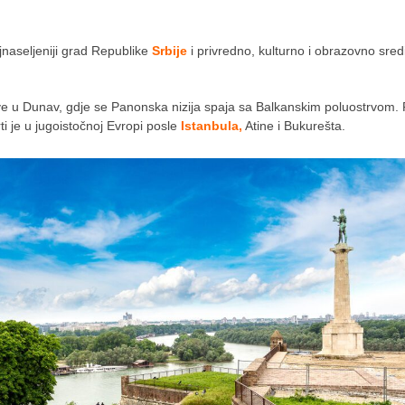
jnaseljeniji grad Republike
Srbije
i privredno, kulturno i obrazovno sred
ve u Dunav, gdje se Panonska nizija spaja sa Balkanskim poluostrvom.
ti je u jugoistočnoj Evropi posle
Istanbula,
Atine i Bukurešta.