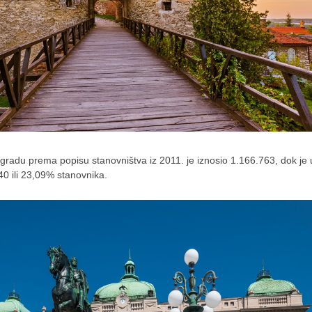
gradu prema popisu stanovništva iz 2011. je iznosio 1.166.763, dok je u
440 ili 23,09% stanovnika.