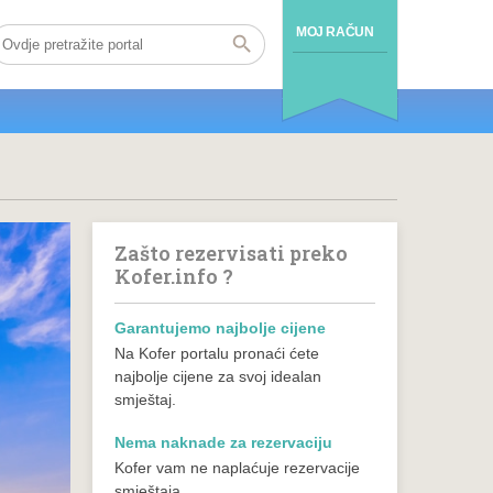
MOJ RAČUN
Zašto rezervisati preko
Kofer.info ?
Garantujemo najbolje cijene
Na Kofer portalu pronaći ćete
najbolje cijene za svoj idealan
smještaj.
Nema naknade za rezervaciju
Kofer vam ne naplaćuje rezervacije
smještaja.