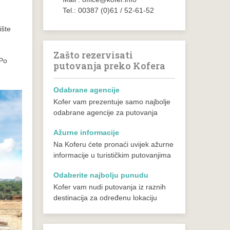
Tel.: 00387 (0)61 / 52-61-52
ište
Zašto rezervisati
 Po
putovanja preko Kofera
Odabrane agencije
Kofer vam prezentuje samo najbolje
odabrane agencije za putovanja
Ažurne informacije
Na Koferu ćete pronaći uvijek ažurne
informacije u turističkim putovanjima
Odaberite najbolju punudu
Kofer vam nudi putovanja iz raznih
destinacija za određenu lokaciju