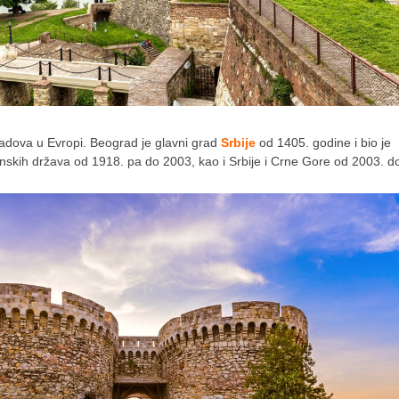
gradova u Evropi. Beograd je glavni grad
Srbije
od 1405. godine i bio je
nskih država od 1918. pa do 2003, kao i Srbije i Crne Gore od 2003. d