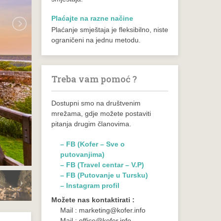
Plaćajte na razne načine
Plaćanje smještaja je fleksibilno, niste
ograničeni na jednu metodu.
Treba vam pomoć ?
Dostupni smo na društvenim
mrežama, gdje možete postaviti
pitanja drugim članovima.
– FB (Kofer – Sve o
putovanjima)
– FB (Travel centar – V.P)
– FB (Putovanje u Tursku)
– Instagram profil
Možete nas kontaktirati :
Mail : marketing@kofer.info
Mail : office@kofer.info