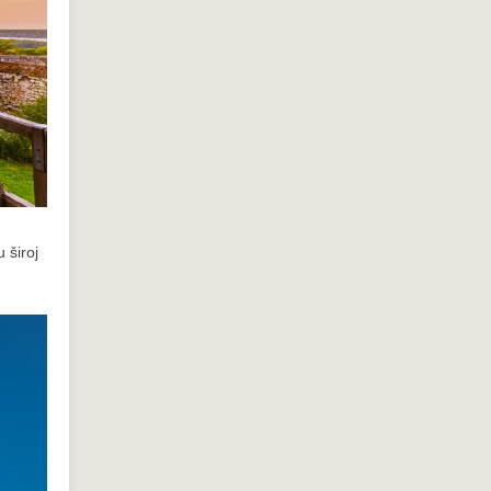
 široj