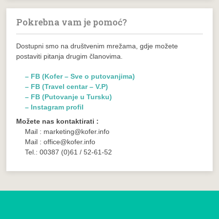
Pokrebna vam je pomoć?
Dostupni smo na društvenim mrežama, gdje možete
postaviti pitanja drugim članovima.
– FB (Kofer – Sve o putovanjima)
– FB (Travel centar – V.P)
– FB (Putovanje u Tursku)
– Instagram profil
Možete nas kontaktirati :
Mail : marketing@kofer.info
Mail : office@kofer.info
Tel.: 00387 (0)61 / 52-61-52