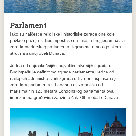
Parlament
Iako su najčešće religijske i historijske zgrade one koje
privlače pažnju, u Budimpešti se na mjestu broj jedan nalazi
zgrada mađarskog parlamenta, izgrađena u neo-gotskom
stilu, na samoj obali Dunava.
Jedna od najraskošnijih i najveličanstvenijih zgrada u
Budimpešti je definitivno zgrada parlamenta i jedna od
najlepših administrativnih zgrada u Evropi. Inspirisana je
zgradom parlamenta u Londonu ali za razliku od
maksimalnih 123 metara Londonskog parlamenta ova
impozantna građevina zauzima čak 268m obale Dunava.