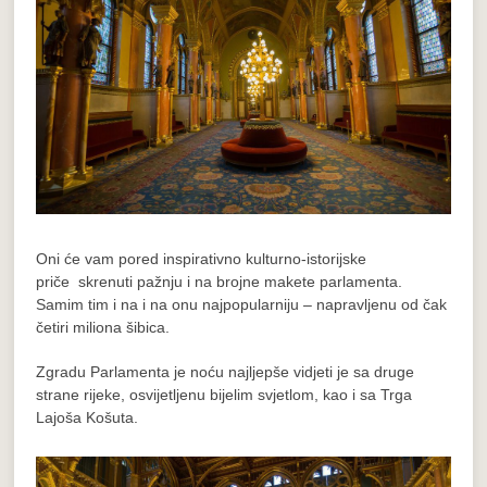
Oni će vam pored inspirativno kulturno-istorijske
priče skrenuti pažnju i na brojne makete parlamenta.
Samim tim i na i na onu najpopularniju – napravljenu od čak
četiri miliona šibica.
Zgradu Parlamenta je noću najljepše vidjeti je sa druge
strane rijeke, osvijetljenu bijelim svjetlom, kao i sa Trga
Lajoša Košuta.