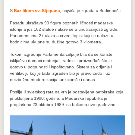
S
Bazilikom sv. Stjepana
, najviša je zgrada u Budimpešti.
Fasadu ukrašava 90 figura poznatih ličnosti mađarske
istorije a još 162 statue nalaze se u unutrašnjosti zgrade.
Parlament ima 27 ulaza a crveni tepisi koji se nalaze u
hodnicima ukupne su dužine gotovo 3 kilometra.
Tokom izgradnje Parlamenta želja je bila da se koriste
isključivo domaći materijali, radnici i proizvođači što je
gotovo u potpunosti i ispoštovano. Sistem za grijanje i
ventilaciju koji je tada izgrađen bio je pravo čudo i uz
neizbežnu modernizaciju funkcioniše i danas.
Poslije II svjetskog rata na vrh je postavljena petokraka koja
je uklonjena 1990. godine, a Mađarska republika je
proglašena 23 oktobra 1989. sa balkona ove građevine.