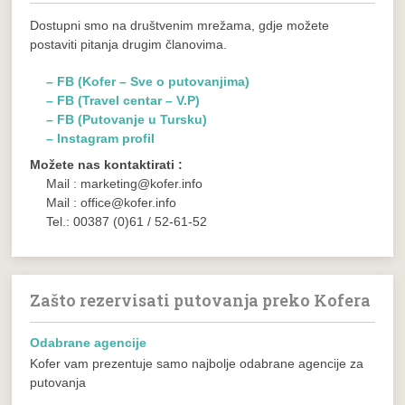
Dostupni smo na društvenim mrežama, gdje možete
postaviti pitanja drugim članovima.
– FB (Kofer – Sve o putovanjima)
– FB (Travel centar – V.P)
– FB (Putovanje u Tursku)
– Instagram profil
Možete nas kontaktirati :
Mail : marketing@kofer.info
Mail : office@kofer.info
Tel.: 00387 (0)61 / 52-61-52
Zašto rezervisati putovanja preko Kofera
Odabrane agencije
Kofer vam prezentuje samo najbolje odabrane agencije za
putovanja