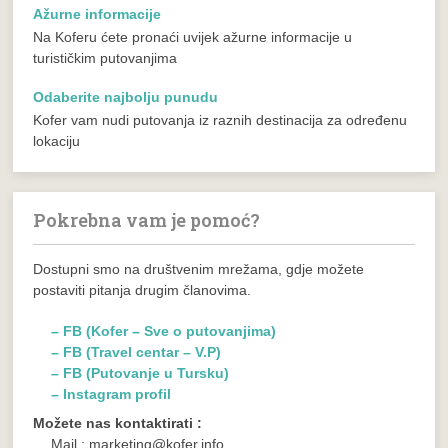
Ažurne informacije
Na Koferu ćete pronaći uvijek ažurne informacije u
turističkim putovanjima
Odaberite najbolju punudu
Kofer vam nudi putovanja iz raznih destinacija za određenu
lokaciju
Pokrebna vam je pomoć?
Dostupni smo na društvenim mrežama, gdje možete
postaviti pitanja drugim članovima.
– FB (Kofer – Sve o putovanjima)
– FB (Travel centar – V.P)
– FB (Putovanje u Tursku)
– Instagram profil
Možete nas kontaktirati :
Mail : marketing@kofer.info