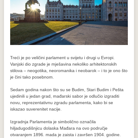
Treći je po veličini parlament u svijetu i drugi u Evropi.
Vanjski dio zgrade je mješavina nekoliko arhitektonskih
stilova – neogotika, neoromanika i neobarok – i to je ono što
je čini tako posebnom.
Sedam godina nakon što su se Budim, Stari Budim i Pešta
ujedinili u jedan grad, mađarski sabor je odlučio izgraditi
novu, reprezentativnu zgradu parlamenta, kako bi se
iskazao suverenitet nacije.
Izgradnja Parlamenta je simbolično označila
hiljadugodišnjicu dolaska Mađara na ovo područje
otvaranjem 1896. mada je zaista i završen 1904. godine.