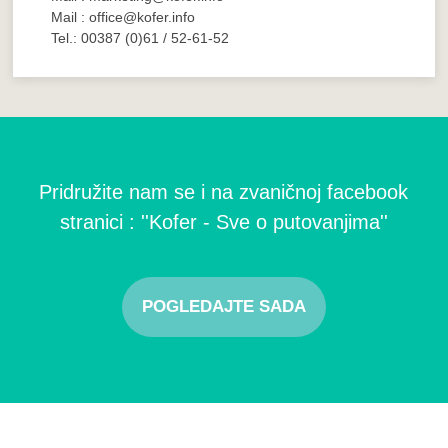
Mail : office@kofer.info
Tel.: 00387 (0)61 / 52-61-52
Pridružite nam se i na zvaničnoj facebook
stranici : ''Kofer - Sve o putovanjima''
POGLEDAJTE SADA