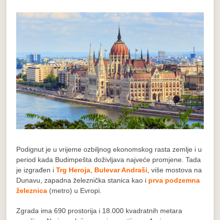
Podignut je u vrijeme ozbiljnog ekonomskog rasta zemlje i u
period kada Budimpešta doživljava najveće promjene. Tada
je izgrađen i
Trg Heroja
,
Bulevar Andraši
, više mostova na
Dunavu, zapadna železnička stanica kao i
prva podzemna
železnica
(metro) u Evropi.
Zgrada ima 690 prostorija i 18.000 kvadratnih metara