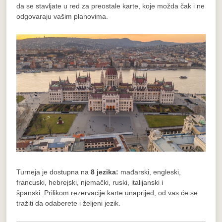
da se stavljate u red za preostale karte, koje možda čak i ne
odgovaraju vašim planovima.
Turneja je dostupna na
8 jezika:
mađarski, engleski,
francuski, hebrejski, njemački, ruski, italijanski i
španski.
Prilikom rezervacije karte unaprijed, od vas će se
tražiti da odaberete i željeni jezik.