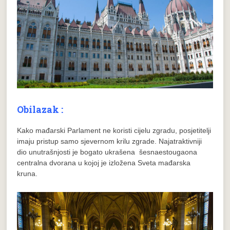
Obilazak :
Kako mađarski Parlament ne koristi cijelu zgradu, posjetitelji
imaju pristup samo sjevernom krilu zgrade. Najatraktivniji
dio unutrašnjosti je bogato ukrašena šesnaestougaona
centralna dvorana u kojoj je izložena Sveta mađarska
kruna.