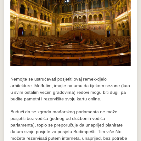
Nemojte se ustručavati posjetiti ovaj remek-djelo
arhitekture. Međutim, imajte na umu da tijekom sezone (kao
u svim ostalim većim gradovima) redovi mogu biti dugi, pa
budite pametni i rezervišite svoju kartu online.
Budući da se zgrada mađarskog parlamenta ne može
posjetiti bez vodiča (jednog od službenih vodiča
parlamenta), toplo se preporučuje da unaprijed planirate
datum svoje posjete za posjetu Budimpešti.
Tim više što
možete rezervisati putem interneta, unaprijed, bez potrebe