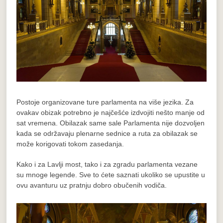
Postoje organizovane ture parlamenta na više jezika. Za
ovakav obizak potrebno je najčešće izdvojiti nešto manje od
sat vremena. Obilazak same sale Parlamenta nije dozvoljen
kada se održavaju plenarne sednice a ruta za obilazak se
može korigovati tokom zasedanja.
Kako i za Lavlji most, tako i za zgradu parlamenta vezane
su mnoge legende. Sve to ćete saznati ukoliko se upustite u
ovu avanturu uz pratnju dobro obučenih vodiča.