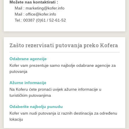
Možete nas kontaktirati :
Mail : marketing@kofer.info
Mail : office@kofer.info
Tel.: 00387 (0)61 / 52-61-52
Zašto rezervisati putovanja preko Kofera
Odabrane agencije
Kofer vam prezentuje samo najbolje odabrane agencije za
putovanja
Ažurne informacije
Na Koferu ćete pronaći uvijek ažurne informacije u
turističkim putovanjima
Odaberite najbolju punudu
Kofer vam nudi putovanja iz raznih destinacija za određenu
lokaciju