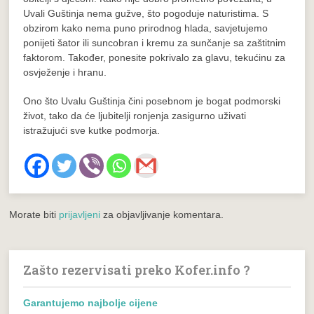
Uvali Guštinja nema gužve, što pogoduje naturistima. S
obzirom kako nema puno prirodnog hlada, savjetujemo
ponijeti šator ili suncobran i kremu za sunčanje sa zaštitnim
faktorom. Također, ponesite pokrivalo za glavu, tekućinu za
osvježenje i hranu.
Ono što Uvalu Guštinja čini posebnom je bogat podmorski
život, tako da će ljubitelji ronjenja zasigurno uživati
istražujući sve kutke podmorja.
Morate biti
prijavljeni
za objavljivanje komentara.
Zašto rezervisati preko Kofer.info ?
Garantujemo najbolje cijene