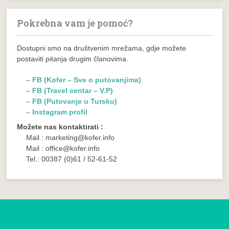
Pokrebna vam je pomoć?
Dostupni smo na društvenim mrežama, gdje možete
postaviti pitanja drugim članovima.
– FB (Kofer – Sve o putovanjima)
– FB (Travel centar – V.P)
– FB (Putovanje u Tursku)
– Instagram profil
Možete nas kontaktirati :
Mail : marketing@kofer.info
Mail : office@kofer.info
Tel.: 00387 (0)61 / 52-61-52