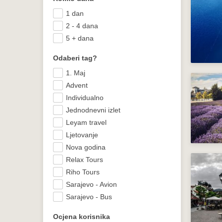
1 dan
2 - 4 dana
5 + dana
Odaberi tag?
1. Maj
Advent
Individualno
Jednodnevni izlet
Leyam travel
Ljetovanje
Nova godina
Relax Tours
Riho Tours
Sarajevo - Avion
Sarajevo - Bus
Ocjena korisnika