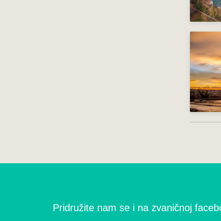
Pridružite nam se i na zvaničnoj facebo