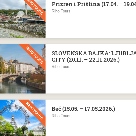
RIHO TOURS
Prizren i Priština (17.04. – 19.0
Riho Tours
RIHO TOURS
SLOVENSKA BAJKA: LJUBLJAN
CITY (20.11. – 22.11.2026.)
Riho Tours
RIHO TOURS
Beč (15.05. – 17.05.2026.)
Riho Tours