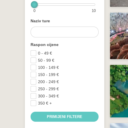
0
10
Naziv ture
Raspon cijene
0 - 49
€
50 - 99
€
100 - 149
€
150 - 199
€
200 - 249
€
250 - 299
€
300 - 349
€
350
€
+