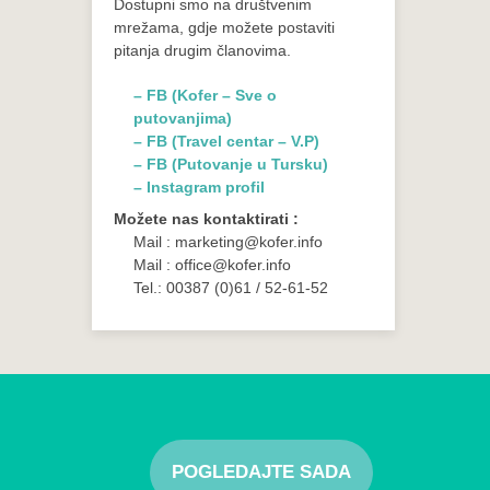
Dostupni smo na društvenim
mrežama, gdje možete postaviti
pitanja drugim članovima.
– FB (Kofer – Sve o
putovanjima)
– FB (Travel centar – V.P)
– FB (Putovanje u Tursku)
– Instagram profil
Možete nas kontaktirati :
Mail : marketing@kofer.info
Mail : office@kofer.info
Tel.: 00387 (0)61 / 52-61-52
POGLEDAJTE SADA