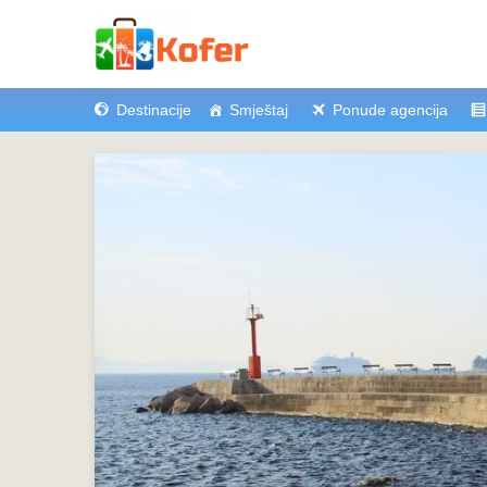
Destinacije
Smještaj
Ponude agencija