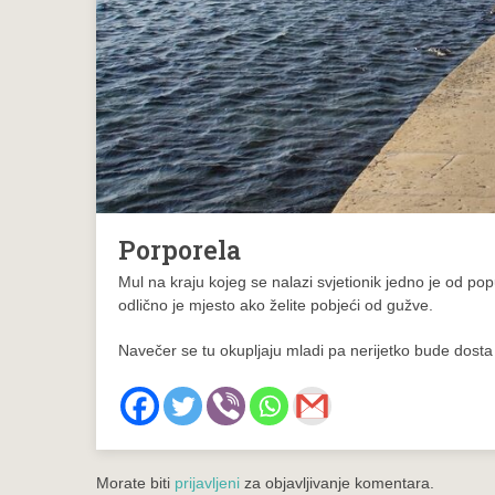
Porporela
Mul na kraju kojeg se nalazi svjetionik jedno je od pop
odlično je mjesto ako želite pobjeći od gužve.
Navečer se tu okupljaju mladi pa nerijetko bude dost
Morate biti
prijavljeni
za objavljivanje komentara.