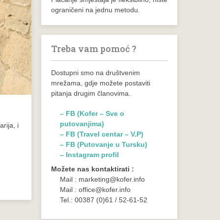
ograničeni na jednu metodu.
Treba vam pomoć ?
Dostupni smo na društvenim
mrežama, gdje možete postaviti
pitanja drugim članovima.
– FB (Kofer – Sve o
putovanjima)
rija, i
– FB (Travel centar – V.P)
– FB (Putovanje u Tursku)
– Instagram profil
Možete nas kontaktirati :
Mail : marketing@kofer.info
Mail : office@kofer.info
Tel.: 00387 (0)61 / 52-61-52