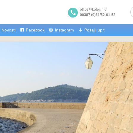
office@kofer.info
00387 (0)61/52-61-52
Novosti
Facebook
Instagram
Pošalji upit