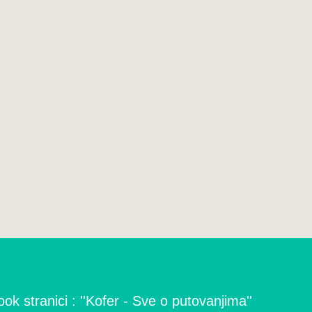
ok stranici : ''Kofer - Sve o putovanjima''