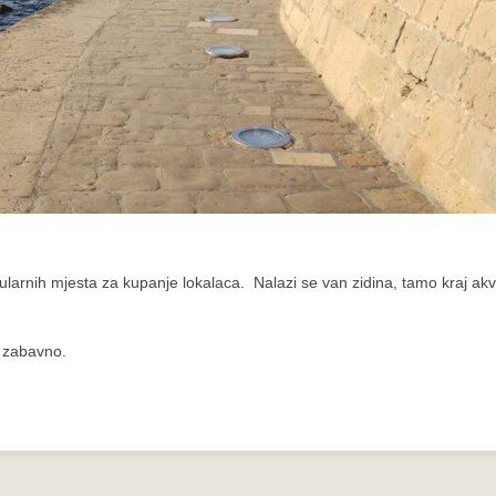
ularnih mjesta za kupanje lokalaca. Nalazi se van zidina, tamo kraj akva
a zabavno.