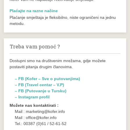
Plaćajte na razne načine
Plaćanje smještaja je fleksibilno, niste ograničeni na jednu
metodu.
Treba vam pomoć ?
Dostupni smo na društvenim mrežama, gdje možete
postaviti pitanja drugim članovima.
– FB (Kofer – Sve o putovanjima)
– FB (Travel centar – V.P)
– FB (Putovanje u Tursku)
– Instagram profil
Možete nas kontaktirati :
Mail : marketing@kofer.info
Mail : office@kofer.info
Tel.: 00387 (0)61 / 52-61-52