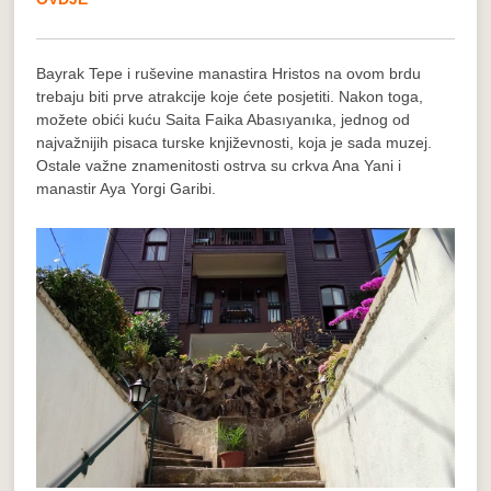
Bayrak Tepe i ruševine manastira Hristos na ovom brdu
trebaju biti prve atrakcije koje ćete posjetiti. Nakon toga,
možete obići kuću Saita Faika Abasıyanıka, jednog od
najvažnijih pisaca turske književnosti, koja je sada muzej.
Ostale važne znamenitosti ostrva su crkva Ana Yani i
manastir Aya Yorgi Garibi.