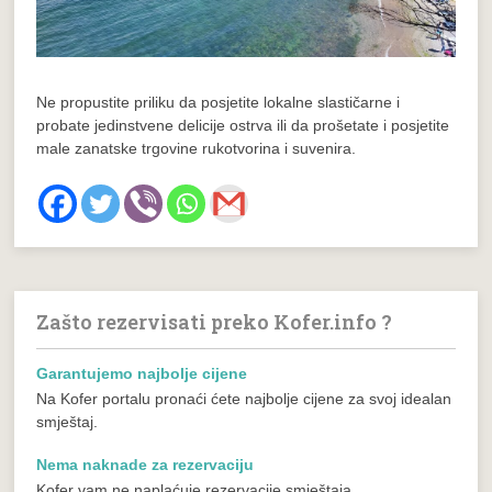
Ne propustite priliku da posjetite lokalne slastičarne i
probate jedinstvene delicije ostrva ili da prošetate i posjetite
male zanatske trgovine rukotvorina i suvenira.
Zašto rezervisati preko Kofer.info ?
Garantujemo najbolje cijene
Na Kofer portalu pronaći ćete najbolje cijene za svoj idealan
smještaj.
Nema naknade za rezervaciju
Kofer vam ne naplaćuje rezervacije smještaja.