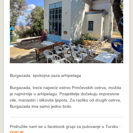
Burgazada: spokojna oaza arhipelaga
Burgazada, treće najveće ostrvo Prinčevskih ostrva, možda
je najmirnije u arhipelagu. Posjetitelje dočekuju impresivne
vile, manastiri i slikovita ljepota. Za razliku od drugih ostrva,
Burgazada ima samo jedno brdo.
Pridružite nam se u facebook grupi za putovanje u Tursku :
OVDJE