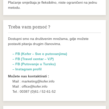
Plaćanje smještaja je fleksibilno, niste ograničeni na jednu
metodu.
Treba vam pomoć ?
Dostupni smo na društvenim mrežama, gdje možete
postaviti pitanja drugim članovima.
– FB (Kofer – Sve o putovanjima)
– FB (Travel centar – V.P)
– FB (Putovanje u Tursku)
– Instagram profil
Možete nas kontaktirati :
Mail : marketing@kofer.info
Mail : office@kofer.info
Tel.: 00387 (0)61 / 52-61-52