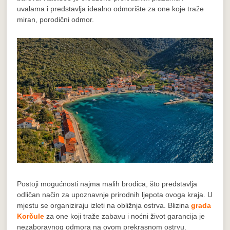
uvalama i predstavlja idealno odmorište za one koje traže
miran, porodični odmor.
Postoji mogućnosti najma malih brodica, što predstavlja
odličan način za upoznavnje prirodnih ljepota ovoga kraja. U
mjestu se organiziraju izleti na obližnja ostrva. Blizina
grada
Korčule
za one koji traže zabavu i noćni život garancija je
nezaboravnog odmora na ovom prekrasnom ostrvu.