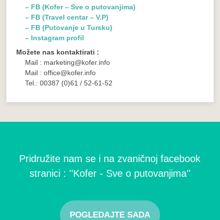
– FB (Kofer – Sve o putovanjima)
– FB (Travel centar – V.P)
– FB (Putovanje u Tursku)
– Instagram profil
Možete nas kontaktirati :
Mail : marketing@kofer.info
Mail : office@kofer.info
Tel.: 00387 (0)61 / 52-61-52
Pridružite nam se i na zvaničnoj facebook
stranici : ''Kofer - Sve o putovanjima''
POGLEDAJTE SADA