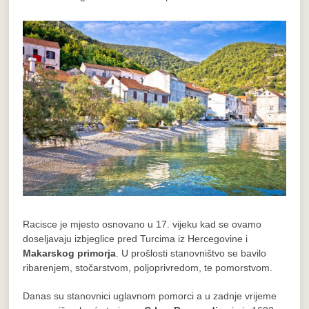
Racisce je mjesto osnovano u 17. vijeku kad se ovamo
doseljavaju izbjeglice pred Turcima iz Hercegovine i
Makarskog primorja
. U prošlosti stanovništvo se bavilo
ribarenjem, stočarstvom, poljoprivredom, te pomorstvom.
Danas su stanovnici uglavnom pomorci a u zadnje vrijeme